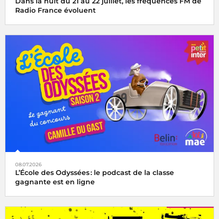
Dans la nuit du 21 au 22 juillet, les fréquences FM de
Radio France évoluent
08.07.2026
L’École des Odyssées : le podcast de la classe
gagnante est en ligne