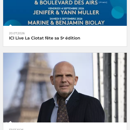
20.07.2026
ICI Live La Ciotat fête sa 5ᵉ édition
17.07.2026