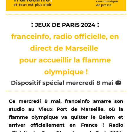
: 
 :
JEUX DE PARIS 2024
f
ranceinfo
, radio officielle,
en 
direct de Marseille 
pour
 accueillir la flamme 
olympique !
Dispositif spécial mercredi 8 mai 📻
Ce mercredi 8 mai, franceinfo amarre
son
studio au Vieux Port de Marseille
, où la
flamme olympique va quitter le Belem et
arriver officiellement en France ! Radio