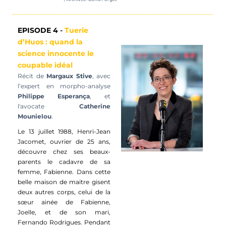
EPISODE 4
-
Tuerie
d’Huos : quand la
science innocente le
coupable idéal
Récit de
Margaux
Stive
, avec
l’expert en morpho-analyse
Philippe
Esperança
, et
l'avocate
Catherine
Mounielou
.
Le 13 juillet 1988, Henri-Jean
Jacomet, ouvrier de 25 ans,
découvre chez ses beaux-
parents le cadavre de sa
femme, Fabienne. Dans cette
belle maison de maitre gisent
deux autres corps, celui de la
sœur ainée de Fabienne,
Joelle, et de son mari,
Fernando Rodrigues.
Pendant