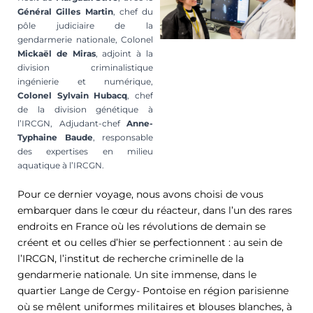
Général Gilles Martin
, chef du
pôle judiciaire de la
gendarmerie nationale, Colonel
Mickaël de Miras
, adjoint à la
division criminalistique
ingénierie et numérique,
Colonel Sylvain
Hubacq
, chef
de la division génétique à
l’IRCGN, Adjudant-chef
Anne-
Typhaine
Baude
, responsable
des expertises en milieu
aquatique à l’IRCGN.
Pour ce dernier voyage, nous avons choisi de vous
embarquer dans le cœur du réacteur, dans l’un des rares
endroits en France où les révolutions de demain se
créent et ou celles d’hier se perfectionnent : au sein de
l’IRCGN, l’institut de recherche criminelle de la
gendarmerie nationale. Un site immense, dans le
quartier Lange de Cergy- Pontoise en région parisienne
où se mêlent uniformes militaires et blouses blanches, à