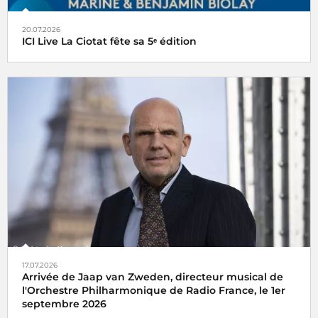
20.07.2026
ICI Live La Ciotat fête sa 5ᵉ édition
17.07.2026
Arrivée de Jaap van Zweden, directeur musical de
l'Orchestre Philharmonique de Radio France, le 1er
septembre 2026