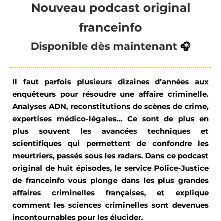
Nouveau podcast original
franceinfo
Disponible
dès maintenant
🎧
Il faut parfois plusieurs dizaines d’années aux
enquêteurs
pour
résoudre une affaire criminelle.
Analyses ADN, reconstitution
s
de scène
s
de crime,
expertises médico-légales... Ce sont de plus en
plus souvent les avancées techniques et
scientifiques qui permettent de confondre les
meurtriers, passés sous les radars. Dans ce podcast
original de huit épisodes, le service
P
olice-
J
ustice
de
franceinfo
vous plonge dans les plus grandes
affaires criminelles françaises, et
explique
comment les sciences criminelles sont devenues
incontournables pour les élucider.