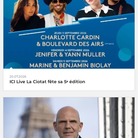
20.07.2026
ICI Live La Ciotat fête sa 5ᵉ édition