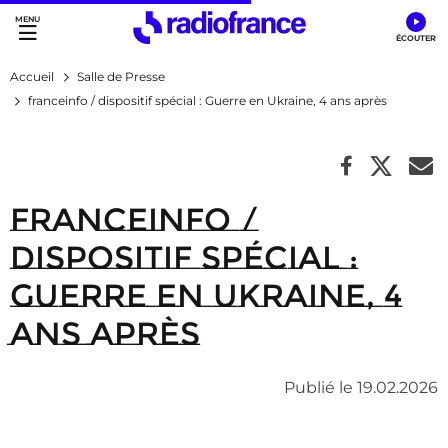
Accès direct :
Menu principal
Contenu
Accueil
Salle de Presse
franceinfo / dispositif spécial : Guerre en Ukraine, 4 ans après
franceinfo /
dispositif spécial :
Guerre en Ukraine, 4
ans après
Publié le 19.02.2026