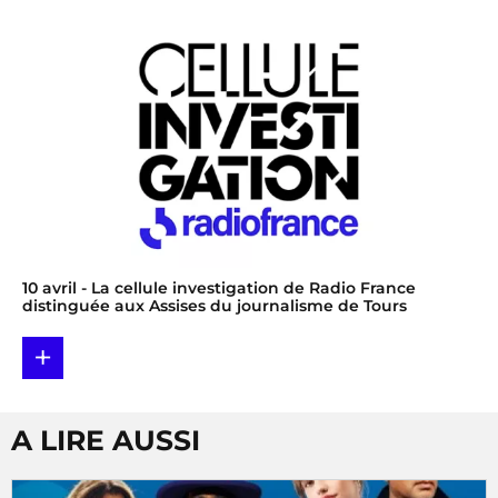
10 avril
- La cellule investigation de Radio France
distinguée aux Assises du journalisme de Tours
+
A LIRE AUSSI