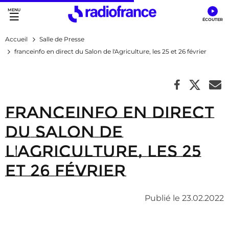
Accès direct :
Menu principal
Contenu
Accueil
Salle de Presse
franceinfo en direct du Salon de l'Agriculture, les 25 et 26 février
franceinfo en direct
du Salon de
l'Agriculture, les 25
et 26 février
Publié le 23.02.2022