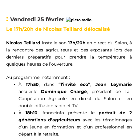
:
Vendredi 25 février
Le 17h/20h de Nicolas Teillard délocalisé
Nicolas
Teillard
installe son
17h/20h
en direct du Salon,
à
la rencontre des agriculteurs et des exposants lors des
derniers préparatifs
pour prendre la température à
quelques heures de l’ouverture.
Au programme, notamment :
À
17h50
,
dans
“l’invité éco”
,
Jean Leymarie
accueille
Dominique Chargé
, président de La
Coopération Agricole,
en direct du Salon et en
double diffusion radio et TV.
À
18h10
, franceinfo présente le
portrait de 2
générations d’agriculteurs
avec les témoignages
d’un jeune en formation et d’un professionnel en
départ à la retraite.