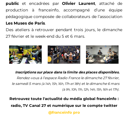
public
et
encadrées par
Olivier Laurent
, attaché de
production à
franceinfo
, accompagné d’une équipe
pédagogique composée de collaborateurs de l’association
Les Muses de Paris
.
Des ateliers à retrouver pendant trois jours, le dimanche
27 février et le week-end du 5 et 6 mars.
Inscriptions sur place dans la limite des places disponibles.
Rendez-vous à l’espace Radio France le dimanche 27 février,
le
samedi 5 mars
et
le dimanche 6 mars
(à 14h, 15h, 16h, 17h et 18h)
.
(à 9h, 10h, 11h, 12h, 14h, 15h, 16h et 17h)
Retrouvez toute l'actualité du média global franceinfo :
radio, TV Canal 27 et numérique sur le compte twitter
@franceinfo pro