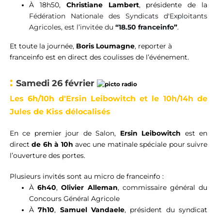
À
18h50,
Christiane Lambert
, présidente de la
Fédération Nationale des Syndicats d'Exploitants
Agricoles, est l’invitée du
“18.50 franceinfo”
.
Et toute la journée,
Boris
Loumagne
,
reporter à
franceinfo
est
en
direct des coulisses de l’événement.
:
Samedi 26 février
Les 6h/10h d'Ersin Leibowitch et le 10h/14h de
Jules de Kiss délocalisés
En ce premier jour de Salon,
Ersin
Leibowitch
est en
direct
de 6h à 10h
avec une matinale spéciale pour suivre
l’ouverture des portes.
Plusieurs invités sont au micro de franceinfo :
À
6h40
,
Olivier
Alleman
, commissaire général du
Concours Général Agricole
À
7h10
,
Samuel Vandaele
, président du syndicat