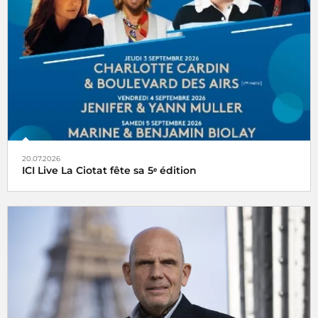
20.07.2026
ICI Live La Ciotat fête sa 5ᵉ édition