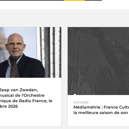
 Jaap van Zweden,
musical de l'Orchestre
ique de Radio France, le
10.07.2026
bre 2026
Médiamétrie : France Cultu
la meilleure saison de son 