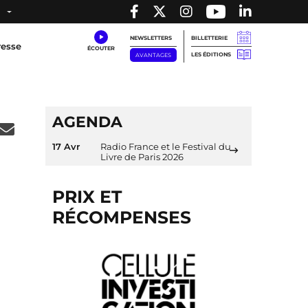
NEWSLETTERS
BILLETTERIE
resse
LES ÉDITIONS
AVANTAGES
AGENDA
17 Avr
Radio France et le Festival du
Livre de Paris 2026
PRIX ET
RÉCOMPENSES