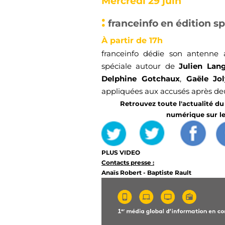
Mercredi 29 juin
:
franceinfo en édition sp
À partir de 17h
franceinfo dédie son antenne
spéciale autour de
Julien Lang
Delphine Gotchaux
,
Gaële Jol
appliquées aux accusés après deu
Retrouvez toute l'actualité du 
numérique sur l
PLUS VIDEO
Contacts presse :
Anaïs Robert - Baptiste Rault