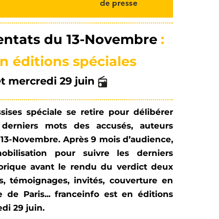
tentats du 13-Novembre
:
n éditions spéciales
et mercredi 29 juin
sises spéciale se retire pour délibérer
 derniers mots des accusés, auteurs
u 13-Novembre.
Après 9 mois d’audience,
obilisation pour suivre les derniers
torique avant le rendu du verdict deux
s, témoignages, invités, couverture en
 de Paris... franceinfo est en éditions
di 29 juin.