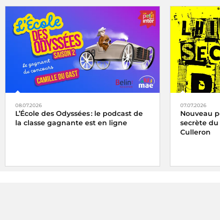
08.07.2026
07.07.2026
L’École des Odyssées : le podcast de
Nouveau pod
la classe gagnante est en ligne
secrète du
Culleron