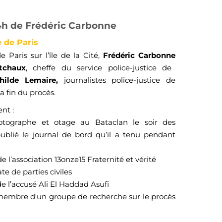
14h de Frédéric Carbonne
e de Paris
 Paris sur l’île de la Cité,
Frédéric Carbonne
tchaux
, cheffe du service police-justice de
hilde Lemaire
,
journalistes police-justice de
la fin du procès.
nt :
otographe et otage au Bataclan le soir des
publié le journal de bord qu’il a tenu pendant
de l’association 13onze15 Fraternité et vérité
ate de parties civiles
de l’accusé Ali El Haddad Asufi
embre d'un groupe de recherche sur le procès