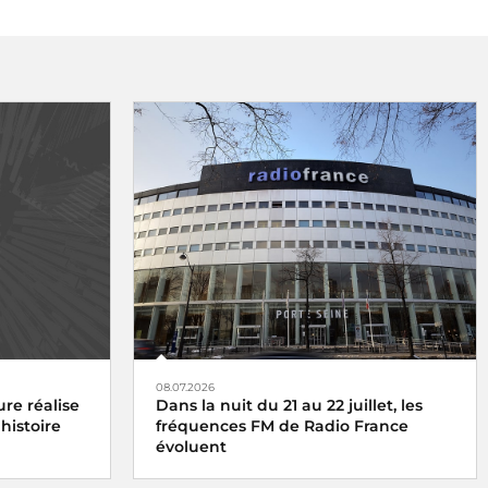
08.07.2026
re réalise
Dans la nuit du 21 au 22 juillet, les
histoire
fréquences FM de Radio France
évoluent