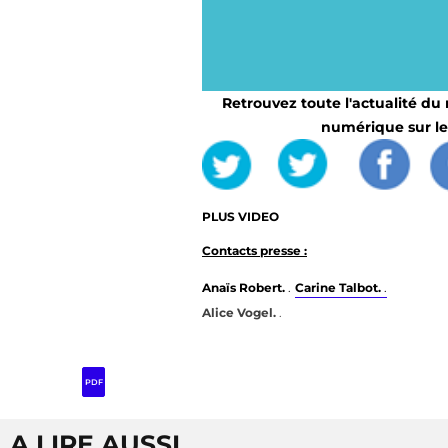
Retrouvez toute l'actualité du 
numérique sur le
PLUS VIDEO
Contacts presse :
Anaïs Robert.
.
Carine Talbot.
.
Alice Vogel.
.
PDF
A LIRE AUSSI