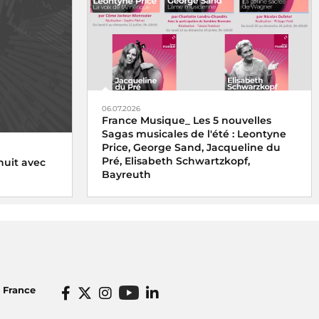
06.07.2026
France Musique_ Les 5 nouvelles
Sagas musicales de l'été : Leontyne
Price, George Sand, Jacqueline du
Pré, Elisabeth Schwartzkopf,
nuit avec
Bayreuth
o France