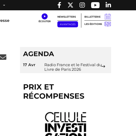
NEWSLETTERS
BILLETTERIE
resse
LES ÉDITIONS
AVANTAGES
AGENDA
17 Avr
Radio France et le Festival du
Livre de Paris 2026
PRIX ET
RÉCOMPENSES