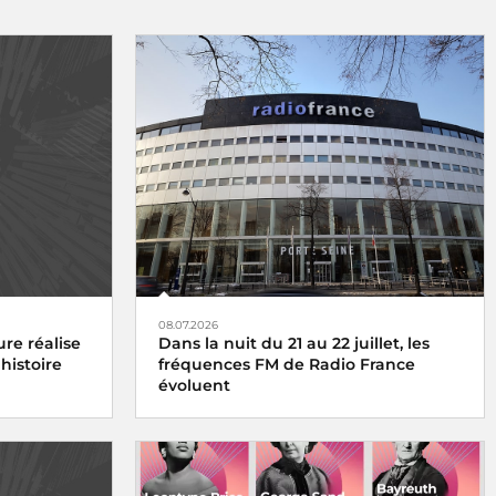
08.07.2026
re réalise
Dans la nuit du 21 au 22 juillet, les
histoire
fréquences FM de Radio France
évoluent