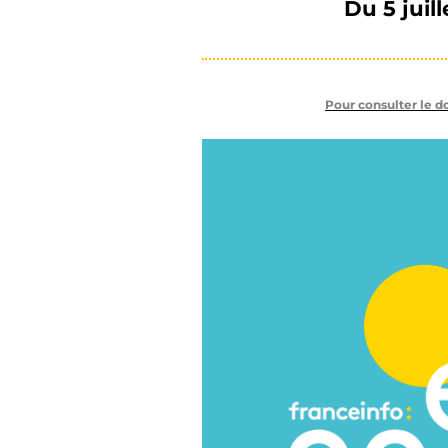
Du 5 juil
Pour consulter le do