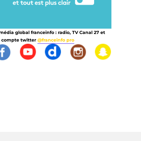
média global franceinfo : radio, TV Canal 27 et
 compte twitter
@franceinfo pro