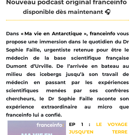
Nouveau podcast original franceinfo 
d
isponible
 dès maintenant 
🎧
Dans
« Ma vie en Antarctique », franceinfo
vous
propose une immersion dans le quotidien du Dr
Sophie Faille, urgentiste retenue pour être le
médecin de la base scientifique française
Dumont d’Urville. De l’arrivée en bateau au
milieu des icebergs jusqu’à son travail de
médecin en passant par les expériences
scientifiques menées par ses confrères
chercheurs, le Dr Sophie Faille raconte son
expérience extraordinaire au micro que
franceinfo lui a confié.
EP 1 :
LE VOYAGE
JUSQU’EN TERRE