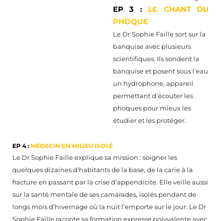
EP 3 :
LE CHANT DU
PHOQUE
Le Dr Sophie Faille sort sur la
banquise avec plusieurs
scientifiques. Ils sondent la
banquise et posent sous l’eau
un hydrophone, appareil
permettant d’écouter les
phoques pour mieux les
étudier et les protéger.
EP 4 :
MÉDECIN EN MILIEU ISOLÉ
Le Dr Sophie Faille explique sa mission : soigner les
quelques dizaines d’habitants de la base, de la carie à la
fracture en passant par la crise d’appendicite. Elle veille aussi
sur la santé mentale de ses camarades, isolés pendant de
longs mois d’hivernage où la nuit l’emporte sur le jour. Le Dr
Sophie Faille raconte sa formation expresse polyvalente avec