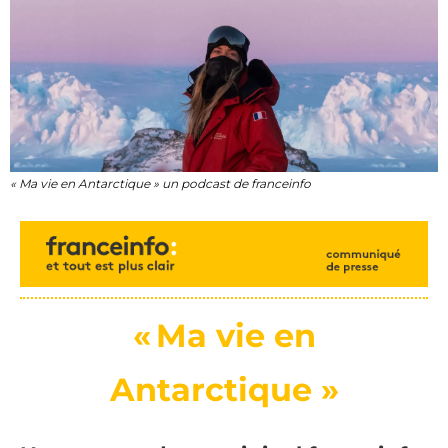
« Ma vie en Antarctique » un podcast de franceinfo
« Ma vie en
Antarctique
»