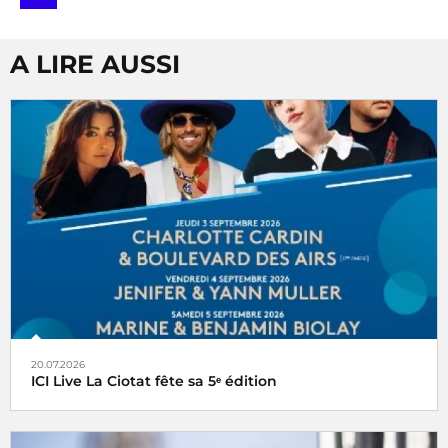
A LIRE AUSSI
20.07.2026
ICI Live La Ciotat fête sa 5ᵉ édition