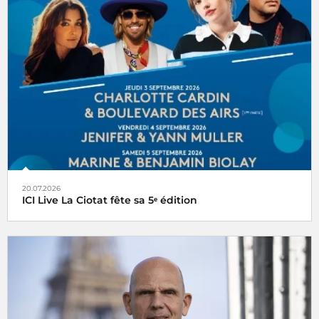
20.07.2026
ICI Live La Ciotat fête sa 5ᵉ édition