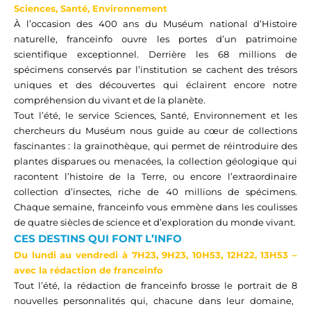
Sciences, Santé, Environnement
À l’occasion des 400 ans du Muséum national d’Histoire
naturelle,
franceinfo
ouvre les portes d’un patrimoine
scientifique exceptionnel. Derrière les 68 millions de
spécimens conservés par l’institution se cachent des trésors
uniques et des découvertes qui éclairent encore notre
compréhension du vivant et de la planète.
Tout l’été, le service Sciences, Santé, Environnement et les
chercheurs du Muséum nous guide au cœur de collections
fascinantes : la grainothèque, qui permet de réintroduire des
plantes disparues ou menacées, la collection géologique qui
racontent l’histoire de la Terre, ou encore l’extraordinaire
collection d’insectes, riche de 40 millions de spécimens.
Chaque semaine,
franceinfo
vous emmène dans les coulisses
de quatre siècles de science et d’exploration du monde vivant.
CES DESTINS QUI FONT L’INFO
Du lundi au vendredi à
7H23
, 9H
23
, 10H53
, 12H22,
13H53
–
avec la rédaction de
franceinfo
Tout
l’
été, la rédaction de
franceinfo
brosse le portrait de 8
nouvelles
personnalités qui
, chacune dans leur domaine,