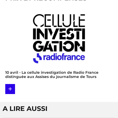
10 avril
- La cellule investigation de Radio France
distinguée aux Assises du journalisme de Tours
+
A LIRE AUSSI