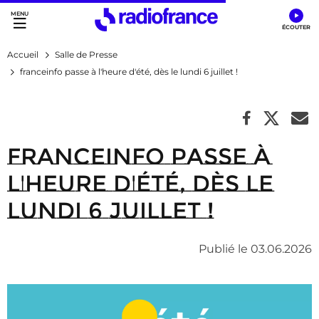
Accès direct :
Menu principal
Contenu
Accueil
Salle de Presse
franceinfo passe à l'heure d'été, dès le lundi 6 juillet !
franceinfo passe à
l'heure d'été, dès le
lundi 6 juillet !
Publié le 03.06.2026