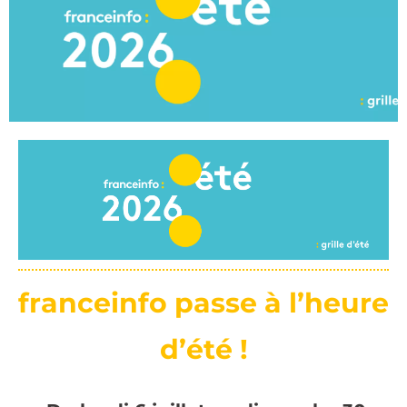
franceinfo passe à l’heure 
d’été
!