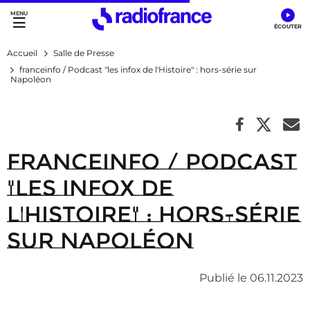
Accès direct :
Menu principal
Contenu
Accueil
Salle de Presse
franceinfo / Podcast "les infox de l'Histoire" : hors-série sur
Napoléon
franceinfo / Podcast
"les infox de
l'Histoire" : hors-série
sur Napoléon
Publié le 06.11.2023