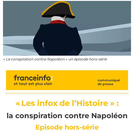
« La conspiration contre Napoléon » un épisode hors-série
« Les infox de l’Histoire » :
la
conspiration contre Napoléon
Episode hors-série