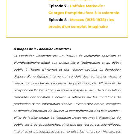
Episode 7
-
L'affaire Markovic :
Georges Pompidou face à la calomnie
Episode
8 -
Moscou (1936-1938) : les
procès d'un complot imaginaire
À propos de la Fondation Descartes :
La Fondation Descartes est un institut de recherche apartisan et
pluridisciplinaire dédié aux enjeux liés à l’information et au débat
public à l’heure d’Internet et des réseaux sociaux. La Fondation
dispose d’une équipe interne qui conduit des recherches visant à
mieux comprendre les processus de production, de diffusion et de
réception de l’information. Les travaux menés au sein de la Fondation
Descartes ont vocation à nourrir la réflexion sur les conditions de
production d’une information sincère - c’est-à-dire exacte, complète
et dénuée d’intention de fausser la compréhension des faits relatés -
pilier de la démocratie. La Fondation Descartes met à disposition du
public ses propres recherches, ainsi que des ressources scientifiques,
littéraires et bibliographiques sur la désinformation, son histoire, ses