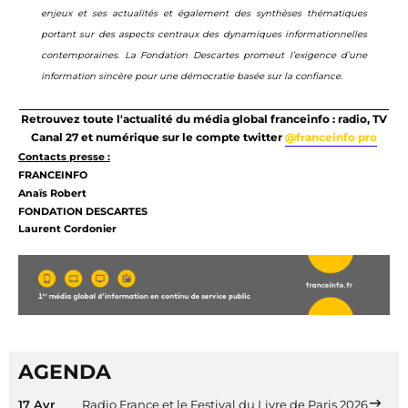
enjeux et ses actualités et également des synthèses thématiques
portant sur des aspects centraux des dynamiques informationnelles
contemporaines. La Fondation Descartes promeut l’exigence d’une
information sincère pour une démocratie basée sur la confiance.
Retrouvez toute l'actualité du média global franceinfo : radio, TV
Canal 27 et numérique sur le compte twitter
@franceinfo pro
Contacts presse :
FRANCEINFO
Anaïs Robert
FONDATION DESCARTES
Laurent Cordonier
AGENDA
17 Avr
Radio France et le Festival du Livre de Paris 2026