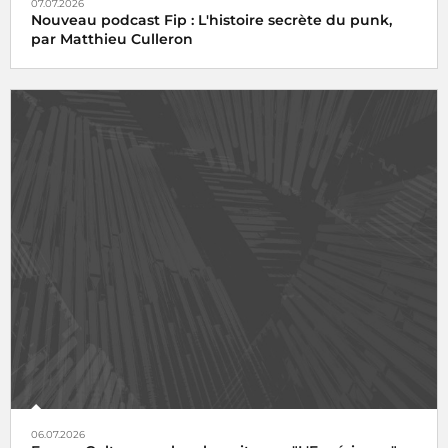
07.07.2026
Nouveau podcast Fip : L'histoire secrète du punk,
par Matthieu Culleron
06.07.2026