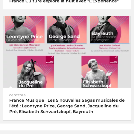
France Culture explore la nuit avec "L'Expérience"
06.07.2026
France Musique_ Les 5 nouvelles Sagas musicales de
l'été : Leontyne Price, George Sand, Jacqueline du
Pré, Elisabeth Schwartzkopf, Bayreuth