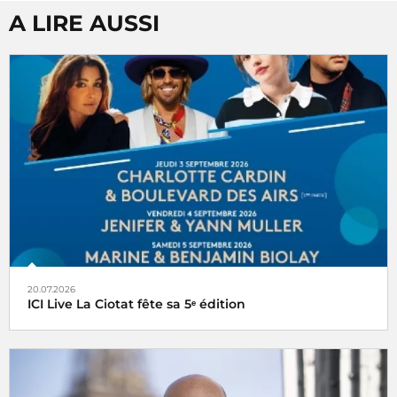
A LIRE AUSSI
20.07.2026
ICI Live La Ciotat fête sa 5ᵉ édition