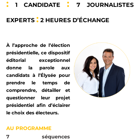
:
:
1 CANDIDATE
7 JOURNALISTES
:
EXPERTS
2 HEURES D’
É
CHANGE
À l’approche de l’élection
présidentielle, ce dispositif
éditorial exceptionnel
donne la parole aux
candidats à l’Élysée pour
prendre le temps de
comprendre, détailler et
questionner leur projet
présidentiel afin d’éclairer
le choix des électeurs.
AU PROGRAMME
7 séquences