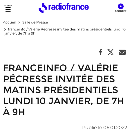
Accès direct :
Menu principal
Contenu
Accueil
Salle de Presse
franceinfo / Valérie Pécresse invitée des matins présidentiels lundi 10
janvier, de 7h à 9h
franceinfo / Valérie
Pécresse invitée des
matins présidentiels
lundi 10 janvier, de 7h
à 9h
Publié le 06.01.2022