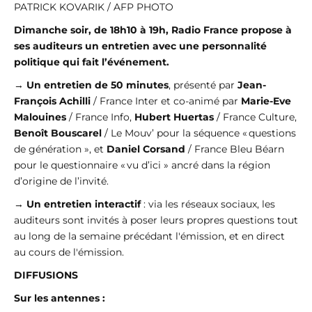
PATRICK KOVARIK / AFP PHOTO
Dimanche soir, de 18h10 à 19h, Radio France propose à
ses auditeurs un entretien avec une personnalité
politique qui fait l’événement.
→
Un entretien de 50 minutes
, présenté par
Jean-
François Achilli
/ France Inter et co-animé par
Marie-Eve
Malouines
/ France Info,
Hubert Huertas
/ France Culture,
Benoît Bouscarel
/ Le Mouv’ pour la séquence « questions
de génération », et
Daniel Corsand
/ France Bleu Béarn
pour le questionnaire « vu d’ici » ancré dans la région
d’origine de l’invité.
→
Un entretien interactif
: via les réseaux sociaux, les
auditeurs sont invités à poser leurs propres questions tout
au long de la semaine précédant l'émission, et en direct
au cours de l'émission.
DIFFUSIONS
Sur les antennes :