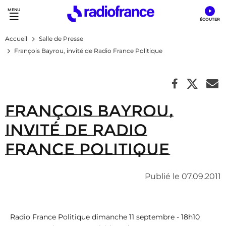
Accès direct :
Menu principal
Contenu
Accueil
Salle de Presse
François Bayrou, invité de Radio France Politique
François Bayrou,
invité de Radio
France Politique
Publié le 07.09.2011
Radio France Politique dimanche 11 septembre - 18h10