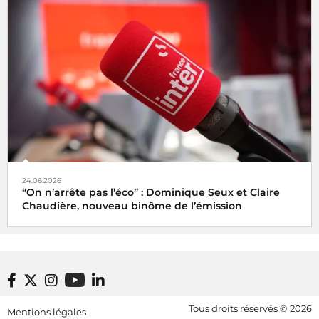
24.06.2026
“On n’arrête pas l’éco” : Dominique Seux et Claire
Chaudière, nouveau binôme de l’émission
Footer bottom
Tous droits réservés © 2026
Mentions légales