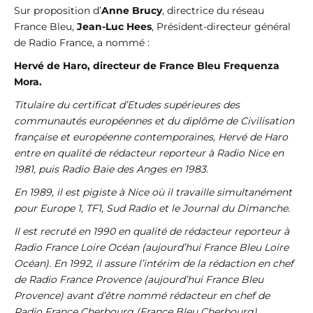
Sur proposition d’
Anne Brucy
, directrice du réseau
France Bleu,
Jean-Luc Hees
, Président-directeur général
de Radio France, a nommé :
Hervé de Haro, directeur de France Bleu Frequenza
Mora.
Titulaire du certificat d’Etudes supérieures des
communautés européennes et du diplôme de Civilisation
française et européenne contemporaines, Hervé de Haro
entre en qualité de rédacteur reporteur à Radio Nice en
1981, puis Radio Baie des Anges en 1983.
En 1989, il est pigiste à Nice où il travaille simultanément
pour Europe 1, TF1, Sud Radio et le Journal du Dimanche.
Il est recruté en 1990 en qualité de rédacteur reporteur à
Radio France Loire Océan (aujourd’hui France Bleu Loire
Océan). En 1992, il assure l’intérim de la rédaction en chef
de Radio France Provence (aujourd’hui France Bleu
Provence) avant d’être nommé rédacteur en chef de
Radio France Cherbourg (France Bleu Cherbourg).