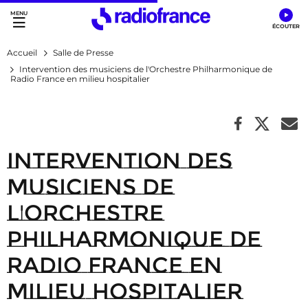
Accès direct :
Menu principal
Contenu
Accueil
Salle de Presse
Intervention des musiciens de l'Orchestre Philharmonique de
Radio France en milieu hospitalier
Intervention des
musiciens de
l'Orchestre
Philharmonique de
Radio France en
milieu hospitalier