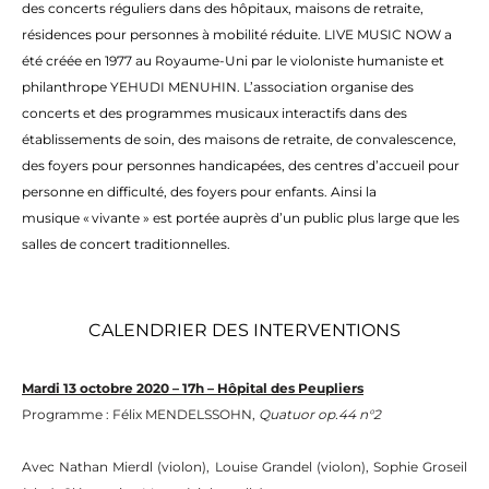
des concerts réguliers dans des hôpitaux, maisons de retraite,
résidences pour personnes à mobilité réduite. LIVE MUSIC NOW a
été créée
en
1977 au Royaume-Uni par le violoniste humaniste et
philanthrope YEHUDI MENUHIN. L’association organise des
concerts et des programmes musicaux interactifs dans des
établissements de soin, des maisons de retraite, de convalescence,
des foyers pour personnes handicapées, des centres d’accueil pour
personne
en
difficulté, des foyers pour
en
fants. Ainsi la
musique « vivante » est portée auprès d’un public plus large que les
salles de concert traditionnelles.
CALENDRIER DES INTERVENTIONS
Mardi 13 octobre 2020 – 17h – Hôpital des Peupliers
Programme : Félix MENDELSSOHN,
Quatuor op.44 n°2
Avec Nathan Mierdl (violon), Louise Grandel (violon), Sophie Groseil