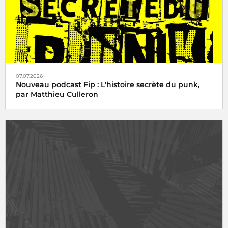
07.07.2026
Nouveau podcast Fip : L'histoire secrète du punk,
par Matthieu Culleron