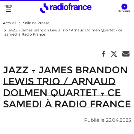
Accès direct :
Menu principal
Contenu
Accueil
Salle de Presse
JAZZ - James Brandon Lewis Trio / Arnaud Dolmen Quartet - ce
samedi à Radio France
JAZZ - James Brandon
Lewis Trio / Arnaud
Dolmen Quartet - ce
samedi à Radio France
Publié le 23.04.2025