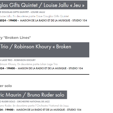
ry "Broken Lines"
er solo