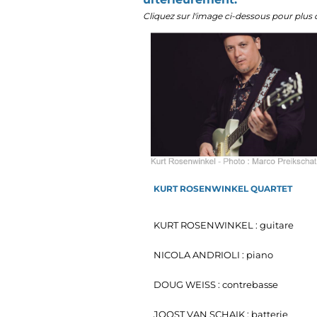
Cliquez sur l'image ci-dessous pour plus 
KURT ROSENWINKEL QUARTET
KURT ROSENWINKEL : guitare
NICOLA ANDRIOLI : piano
DOUG WEISS : contrebasse
JOOST VAN SCHAIK : batterie