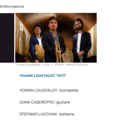
d'informations
YOANN LOUSTALOT "YETI"
YOANN LOUSTALOT : trompette
GIANI CASEROTTO : guitare
STEFANO LUCCHINI : batterie