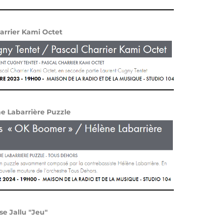
arrier Kami Octet
e Labarrière Puzzle
se Jallu "Jeu"