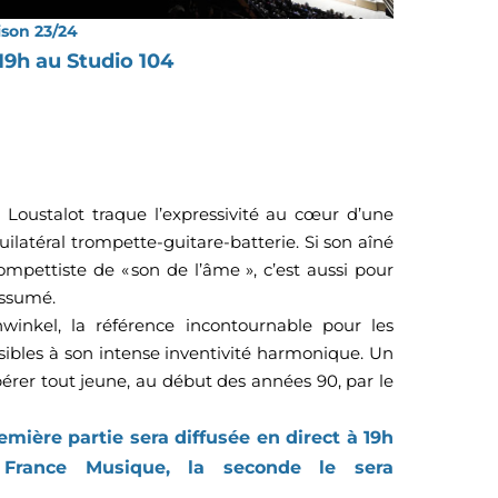
ison 23/24
19h au Studio 104
n Loustalot traque l’expressivité au cœur d’une
ilatéral trompette-guitare-batterie. Si son aîné
ompettiste de « son de l’âme », c’est aussi pour
assumé.
winkel, la référence incontournable pour les
sibles à son intense inventivité harmonique. Un
epérer tout jeune, au début des années 90, par le
mière partie sera diffusée en direct à 19h
France Musique, la seconde le sera