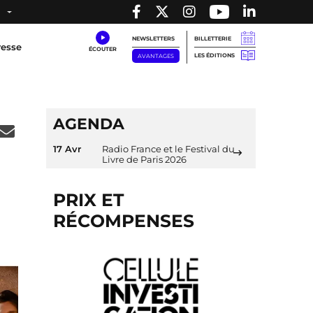
NEWSLETTERS
BILLETTERIE
resse
LES ÉDITIONS
AVANTAGES
AGENDA
17 Avr
Radio France et le Festival du
Livre de Paris 2026
PRIX ET
RÉCOMPENSES