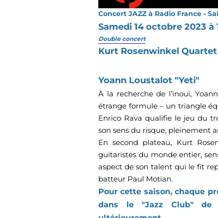
Concert JAZZ à Radio France - Sa
Samedi 14 octobre 2023 à 
Double concert
Kurt Rosenwinkel Quartet
Yoann Loustalot "Yeti"
À la recherche de l’inouï, Yoan
étrange formule – un triangle équ
Enrico Rava qualifie le jeu du tr
son sens du risque, pleinement 
En second plateau, Kurt Rosen
guitaristes du monde entier, sen
aspect de son talent qui le fit r
batteur Paul Motian.
Pour cette saison, chaque pre
dans le "Jazz Club" de 
ultérieurement.