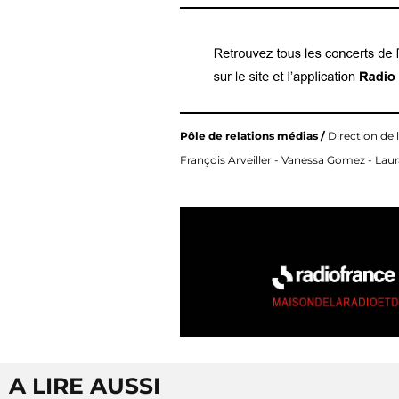
Pôle de relations médias /
Direction de 
François Arveiller - Vanessa Gomez - La
A LIRE AUSSI