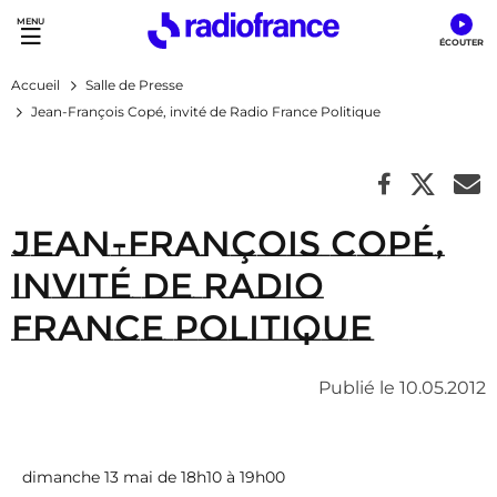
Accès direct :
Menu principal
Contenu
Accueil
Salle de Presse
Jean-François Copé, invité de Radio France Politique
Jean-François Copé,
invité de Radio
France Politique
Publié le 10.05.2012
dimanche 13 mai de 18h10 à 19h00