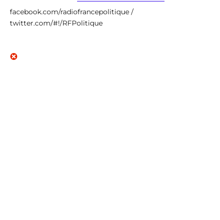
facebook.com/radiofrancepolitique /
twitter.com/#!/RFPolitique