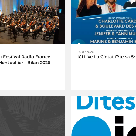
20.07.2026
 Festival Radio France
ICI Live La Ciotat fête sa 5ᵉ
ontpellier - Bilan 2026