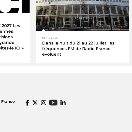
 2027 Les
ntennes
isions
08.07.2026
 grande
Dans la nuit du 21 au 22 juillet, les
tes-le ICI »
fréquences FM de Radio France
évoluent
o France