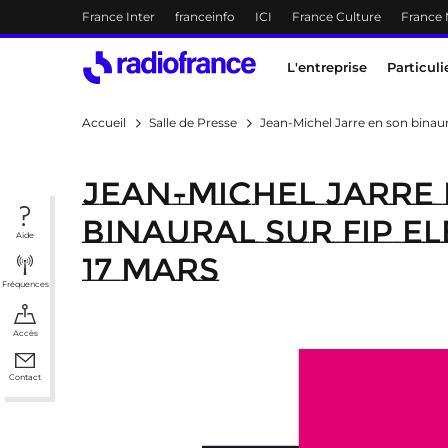
Menu-header
France Inter
franceinfo
ICI
France Culture
France
Accès direct :
Menu principal
Contenu
Menu principal
L'entreprise
Particuli
Accueil
Salle de Presse
Jean-Michel Jarre en son binaura
Jean-Michel Jarre
binaural sur Fip E
Aide
17 mars
Fréquences
Accès
Contact