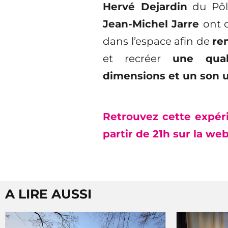
Hervé Dejardin
du Pôl
Jean-Michel Jarre
ont d
dans l’espace afin de
re
et recréer
une qual
dimensions et un son 
R
etrouvez cette expér
partir de 21h sur la web
A LIRE AUSSI