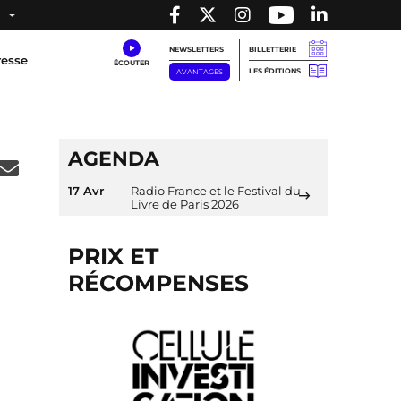
NEWSLETTERS
BILLETTERIE
resse
LES ÉDITIONS
AVANTAGES
AGENDA
17 Avr
Radio France et le Festival du
Livre de Paris 2026
PRIX ET
RÉCOMPENSES