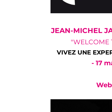
JEAN-MICHEL J
"WELCOME T
VIVEZ UNE EXPE
- 17 m
Webr