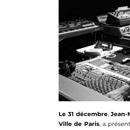
Le 31 décembre
,
Jean-M
Ville de Paris
, a présen