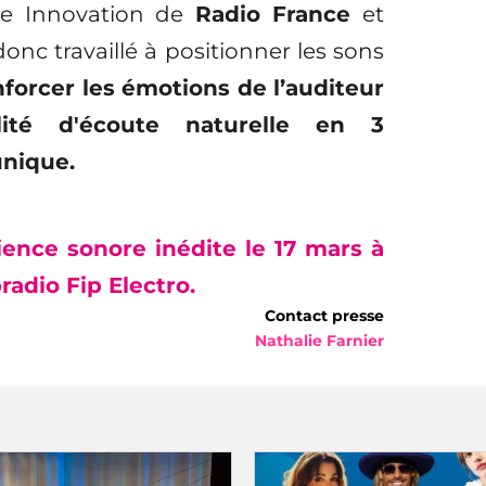
e Innovation de
Radio France
et
onc travaillé à positionner les sons
nforcer les émotions de l’auditeur
ité d'écoute naturelle en 3
unique.
ience sonore inédite le
17 mars
à
radio Fip Electro.
Contact presse
Nathalie Farnier