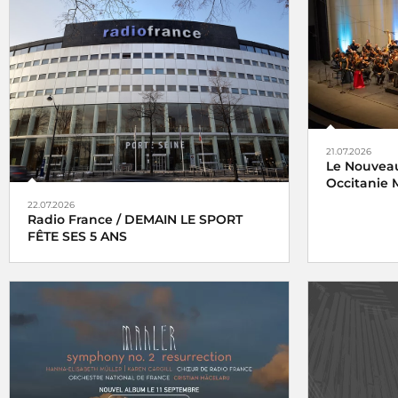
21.07.2026
Le Nouveau
Occitanie M
22.07.2026
Radio France / DEMAIN LE SPORT
FÊTE SES 5 ANS