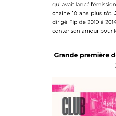
qui avait lancé l’émission
chaîne 10 ans plus tôt.
dirigé Fip de 2010 à 201
conter son amour pour le
Grande première de