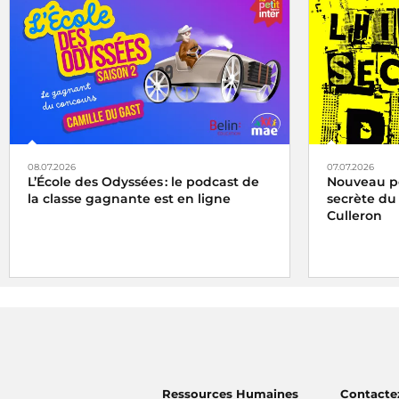
08.07.2026
07.07.2026
L’École des Odyssées : le podcast de
Nouveau pod
la classe gagnante est en ligne
secrète du
Culleron
Ressources Humaines
Contacte