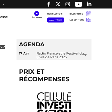
NEWSLETTERS
BILLETTERIE
resse
LES ÉDITIONS
AVANTAGES
AGENDA
17 Avr
Radio France et le Festival du
Livre de Paris 2026
PRIX ET
RÉCOMPENSES