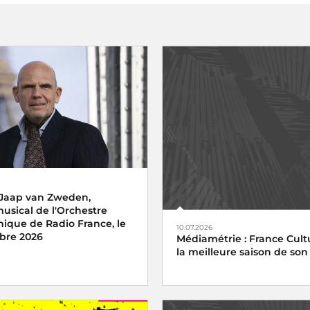
 Jaap van Zweden,
musical de l'Orchestre
ique de Radio France, le
10.07.2026
bre 2026
Médiamétrie : France Cultu
la meilleure saison de son 