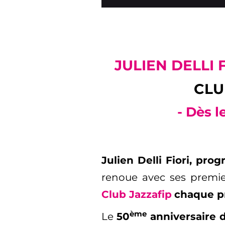
JULIEN DELLI 
CLU
- Dès l
Julien Delli Fiori, p
renoue avec ses premie
Club Jazzafip
chaque p
ème
Le
50
anniversaire 