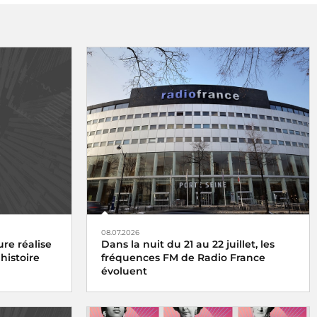
08.07.2026
re réalise
Dans la nuit du 21 au 22 juillet, les
histoire
fréquences FM de Radio France
évoluent