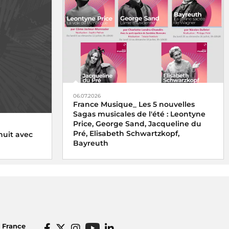
06.07.2026
France Musique_ Les 5 nouvelles
Sagas musicales de l'été : Leontyne
Price, George Sand, Jacqueline du
Pré, Elisabeth Schwartzkopf,
nuit avec
Bayreuth
o France