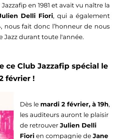
 Jazzafip en 1981 et avait vu naître la
Julien Delli Fiori
, qui a également
4, nous fait donc l’honneur de nous
 Jazz durant toute l'année.
 ce Club Jazzafip spécial le
2 février !
Dès le
mardi 2 février, à 19h
,
les auditeurs auront le plaisir
de retrouver
Julien Delli
Fiori
en compagnie de
Jane