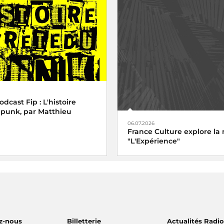
cast Fip : L'histoire
 punk, par Matthieu
06.07.2026
France Culture explore la 
"L'Expérience"
z-nous
Billetterie
Actualités Radi