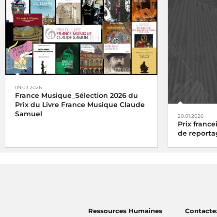
09.03.2026
France Musique_Sélection 2026 du
Prix du Livre France Musique Claude
Samuel
20.01.2026
Prix france
de reporta
Ressources Humaines
Contacte