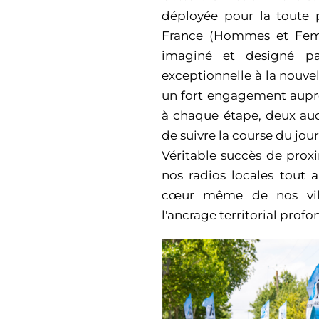
déployée pour la toute 
France (Hommes et Femme
imaginé et designé 
exceptionnelle à la nouvel
un fort engagement auprè
à chaque étape, deux aud
de suivre la course du jou
Véritable succès de proxi
nos radios locales tout 
cœur même de nos ville
l'ancrage territorial profo