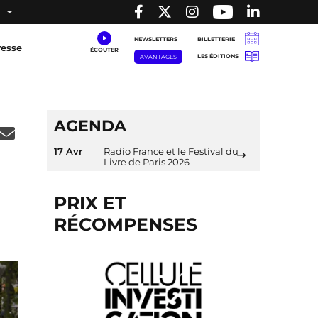
NEWSLETTERS
BILLETTERIE
resse
LES ÉDITIONS
AVANTAGES
AGENDA
17 Avr
Radio France et le Festival du
Livre de Paris 2026
PRIX ET
RÉCOMPENSES