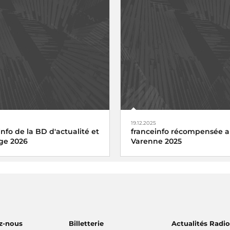
19.12.2025
info de la BD d'actualité et
franceinfo récompensée a
ge 2026
Varenne 2025
z-nous
Billetterie
Actualités Radi