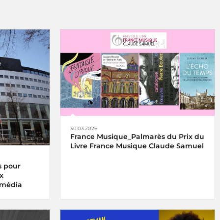
30.03.2026
France Musique_Palmarès du Prix du
Livre France Musique Claude Samuel
 pour
x
n média