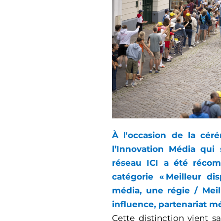
À l'occasion de la cér
l’Innovation Média qui
réseau ICI a été réco
catégorie « Meilleur d
média, une régie / Meil
influence, partenariat mé
Cette distinction vient sa