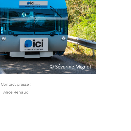
Contact presse :
Alice Renaud