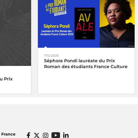
17.12.2025
Séphora Pondi lauréate du Prix
Roman des étudiants France Culture
u Prix
o France