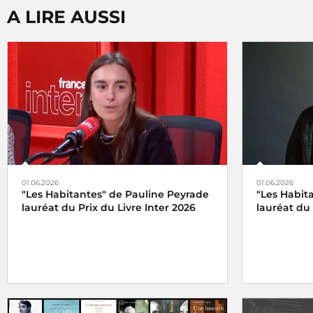
A LIRE AUSSI
01.06.2026
01.06.2026
"Les Habitantes" de Pauline Peyrade
"Les Habit
lauréat du Prix du Livre Inter 2026
lauréat du 