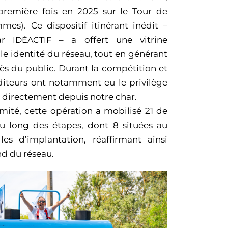
première fois en 2025 sur le Tour de
s). Ce dispositif itinérant inédit –
par
– a offert une vitrine
IDÉACTIF
le identité du réseau, tout en générant
s du public. Durant la compétition et
iteurs ont notamment eu le privilège
r directement depuis notre char.
mité, cette opération a mobilisé 21 de
au long des étapes, dont 8 situées au
s d’implantation, réaffirmant ainsi
nd du réseau.