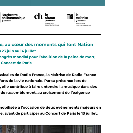
ce, au cœur des moments qui font Nation
 23 juin au 14 juillet
ngrès mondial pour l’abolition de la peine de mort,
Concert de Paris
cales de Radio France, la Maîtrise de Radio France
rts de la vie nationale. Par sa présence lors de
 elle contribue à faire entendre la musique dans des
e rassemblement, au croisement de l’exigence
nsi mobilisée à l’occasion de deux événements majeurs en
 avant de participer au Concert de Paris le 13 juillet.