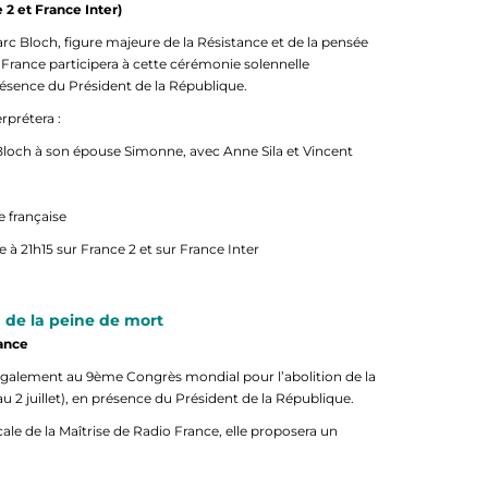
 2 et France Inter)
rc Bloch, figure majeure de la Résistance et de la pensée
o France participera à cette cérémonie solennelle
résence du Président de la République.
erprétera :
och à son épouse Simonne, avec Anne Sila et Vincent
e française
 à 21h15 sur France 2 et sur France Inter
 de la peine de mort
rance
 également au 9ème Congrès mondial pour l’abolition de la
au 2 juillet), en présence du Président de la République.
cale de la Maîtrise de Radio France, elle proposera un