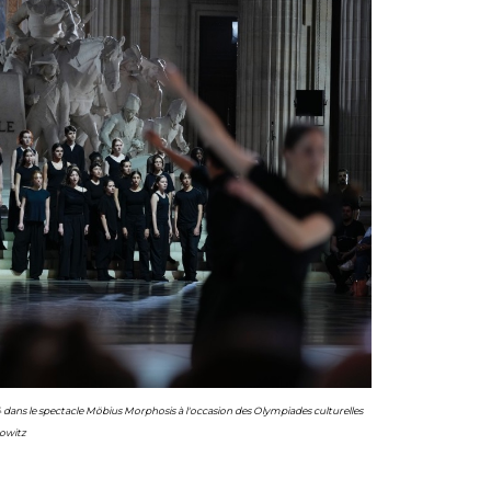
4 dans le spectacle Möbius Morphosis à l'occasion des Olympiades culturelles
mowitz