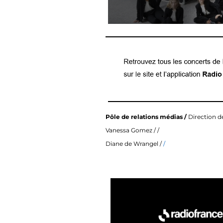
Pôle de relations médias /
Direction d
Vanessa Gomez
/ /
Diane de Wrangel /
/