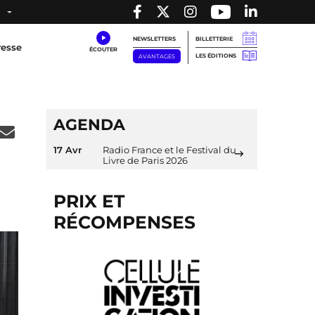
NEWSLETTERS
BILLETTERIE
resse
LES ÉDITIONS
AVANTAGES
AGENDA
17 Avr
Radio France et le Festival du
Livre de Paris 2026
PRIX ET
RÉCOMPENSES