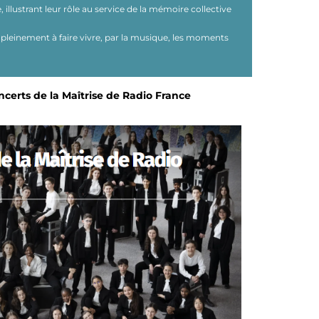
lustrant leur rôle au service de la mémoire collective
 pleinement à faire vivre, par la musique, les moments
ncerts de la Maîtrise de Radio France