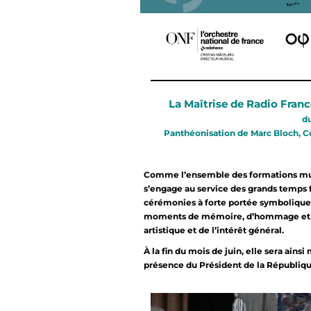
La Maîtrise de Radio Fran
du
Panthéonisation de Marc Bloch, Co
Comme l’ensemble des formations musi
s’engage au service des grands temps fo
cérémonies à forte portée symbolique,
moments de mémoire, d’hommage et d
artistique et de l’intérêt général.
À la fin du mois de juin, elle sera ai
présence du Président de la République,