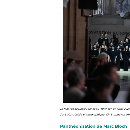
La Maîtrise de Radio France au Panthéon en juillet 202
Paris 2024. Crédit photographique : Christophe Abra
Panthéonisation de Marc Bloch