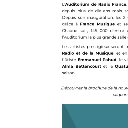
L'
Auditorium de Radio France
depuis plus de dix ans mais 
Depuis son inauguration, les 2
grâce à
France Musique
et s
Chaque soir, 145 000 d’entre 
l’Auditorium la plus grande salle
L
es
artistes prestigieux seront 
Radio et de la Musique
, et en
flûtiste
Emmanuel Pahud
, le v
Alma Bettencourt
et le
Quatu
saison.
Découvrez la brochure de la nouv
cliquan