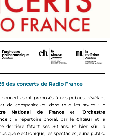
26 des concerts de Radio France
 concerts sont proposés à nos publics, révélant
 et de compositeurs, dans tous les styles :
le
stre National de France
et l’
Orchestre
ance
; le répertoire choral, par
le
Chœur
et la
tte dernière fêtant ses 80 ans. Et bien sûr, la
musique électronique, les spectacles jeune public.