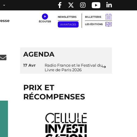
NEWSLETTERS
BILLETTERIE
resse
LES ÉDITIONS
AVANTAGES
AGENDA
17 Avr
Radio France et le Festival du
Livre de Paris 2026
PRIX ET
RÉCOMPENSES