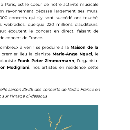
, à Paris, est le coeur de notre activité musicale
son rayonnement dépasse largement ses murs.
 000 concerts qui s’y sont succédé ont touché,
es
webradios, quelque 220 millions d’auditeurs.
eux écoutent le concert en direct, faisant de
 de concert de France.
nombreux à venir se produire à la
Maison de la
 premier lieu la pianiste
Marie-Ange Nguci
, le
ioloniste
Frank Peter Zimmermann
, l'organiste
or Modigliani
, nos
artistes en résidence cette
elle saison 25-26 des concerts de Radio France en
t sur l'image ci-dessous