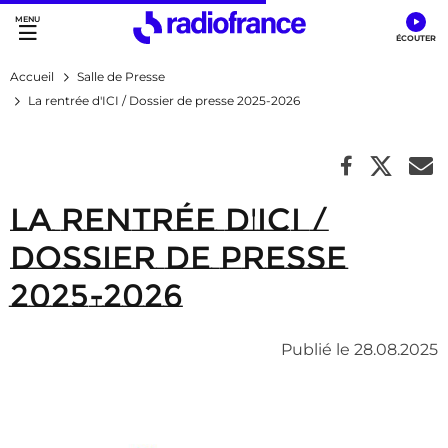
Accès direct :
Menu principal
Contenu
Accueil
Salle de Presse
La rentrée d'ICI / Dossier de presse 2025-2026
La rentrée d'ICI /
Dossier de presse
2025-2026
Publié le 28.08.2025