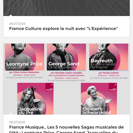
06.07.2026
France Culture explore la nuit avec "L'Expérience"
06.07.2026
France Musique_ Les 5 nouvelles Sagas musicales de
l'été : Leontyne Price, George Sand, Jacqueline du