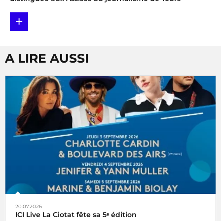
+
A LIRE AUSSI
20.07.2026
ICI Live La Ciotat fête sa 5ᵉ édition