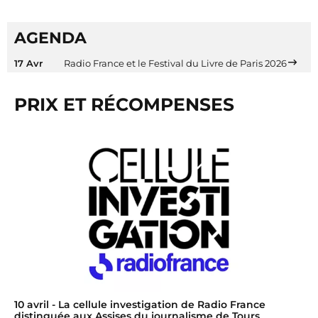
AGENDA
17 Avr
Radio France et le Festival du Livre de Paris 2026
PRIX ET RÉCOMPENSES
10 avril
- La cellule investigation de Radio France
distinguée aux Assises du journalisme de Tours