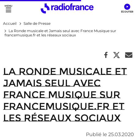
Accès direct :
Menu principal
Contenu
Accueil
Salle de Presse
La Ronde musicale et Jamais seul avec France Musique sur
francemusique.fr et les réseaux sociaux
La Ronde musicale et
Jamais seul avec
France Musique sur
francemusique.fr et
les réseaux sociaux
Publié le 25.03.2020