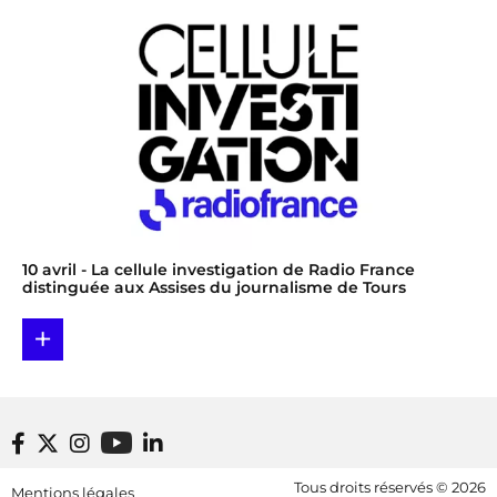
10 avril
- La cellule investigation de Radio France
distinguée aux Assises du journalisme de Tours
+
Footer bottom
Tous droits réservés © 2026
Mentions légales