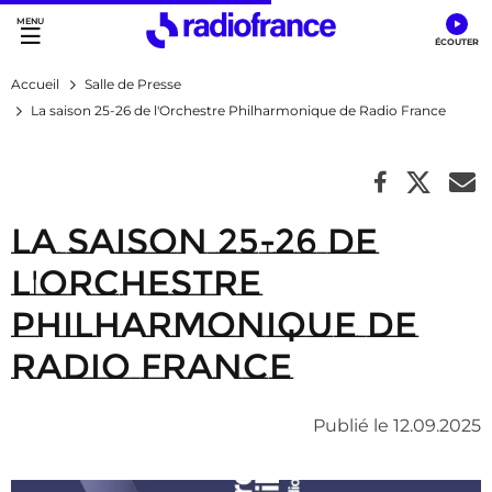
Accès direct :
Menu principal
Contenu
Accueil
Salle de Presse
La saison 25-26 de l'Orchestre Philharmonique de Radio France
La saison 25-26 de
l'Orchestre
Philharmonique de
Radio France
Publié le 12.09.2025