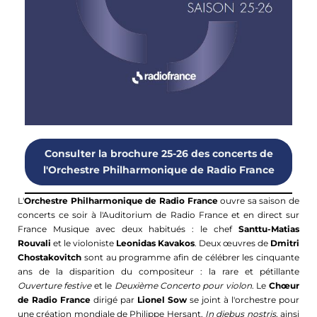
Consulter la brochure 25-26 des concerts de
l'Orchestre Philharmonique de Radio France
L'
Orchestre Philharmonique de Radio France
ouvre sa saison de
concerts ce soir à l'Auditorium de Radio France et en direct sur
France Musique avec deux habitués : le chef
Santtu-Matias
Rouvali
et le violoniste
Leonidas Kavakos
. Deux œuvres de
Dmitri
Chostakovitch
sont au programme afin de célébrer les cinquante
ans de la disparition du compositeur : la rare et pétillante
Ouverture festive
et le
Deuxième Concerto pour violon
. Le
Chœur
de Radio France
dirigé par
Lionel Sow
se joint à l'orchestre pour
une création mondiale de Philippe Hersant,
In diebus nostris
, ainsi