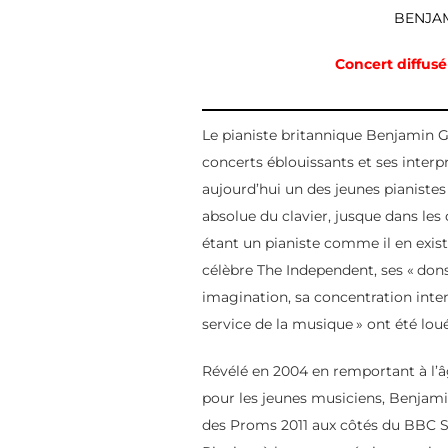
BENJA
Concert diffusé
Le pianiste britannique Benjamin 
concerts éblouissants et ses interpr
aujourd’hui un des jeunes pianistes 
absolue du clavier, jusque dans les
étant un pianiste comme il en exist
célèbre The Independent, ses «
dons
imagination, sa concentration inte
service de la musique
» ont été lou
Révélé en 2004 en remportant à l’â
pour les jeunes musiciens, Benjamin
des Proms 2011 aux côtés du BBC S