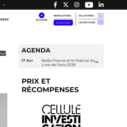
NEWSLETTERS
BILLETTERIE
resse
LES ÉDITIONS
AVANTAGES
AGENDA
17 Avr
Radio France et le Festival du
Livre de Paris 2026
PRIX ET
RÉCOMPENSES