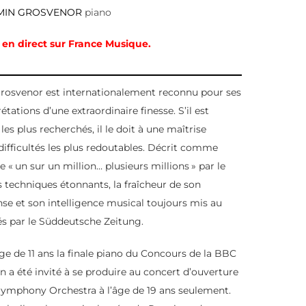
MIN GROSVENOR
piano
 en direct sur France Musique.
Grosvenor est internationalement reconnu pour ses
étations d’une extraordinaire finesse. S’il est
les plus recherchés, il le doit à une maîtrise
 difficultés les plus redoutables. Décrit comme
e «
un sur un million… plusieurs millions
» par le
 techniques étonnants, la fraîcheur de son
nse et son intelligence musical toujours mis au
és par le Süddeutsche Zeitung.
ge de 11 ans la finale piano du Concours de la BBC
 a été invité à se produire au concert d’ouverture
ymphony Orchestra à l’âge de 19 ans seulement.