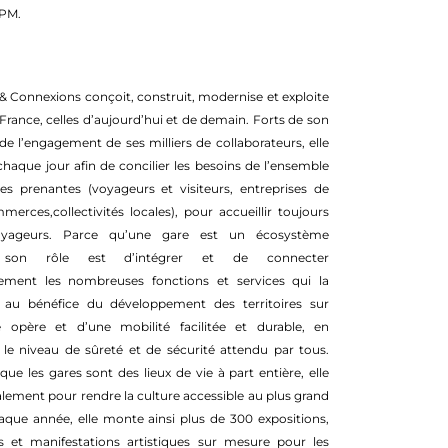
 PM.
 Connexions conçoit, construit, modernise et exploite
 France, celles d’aujourd’hui et de demain. Forts de son
 de l’engagement de ses milliers de collaborateurs, elle
chaque jour afin de concilier les besoins de l’ensemble
es prenantes (voyageurs et visiteurs, entreprises de
merces,collectivités locales), pour accueillir toujours
yageurs. Parce qu’une gare est un écosystème
 son rôle est d’intégrer et de connecter
ment les nombreuses fonctions et services qui la
au bénéfice du développement des territoires sur
le opère et d’une mobilité facilitée et durable, en
 le niveau de sûreté et de sécurité attendu par tous.
ue les gares sont des lieux de vie à part entière, elle
lement pour rendre la culture accessible au plus grand
que année, elle monte ainsi plus de 300 expositions,
ns et manifestations artistiques sur mesure pour les