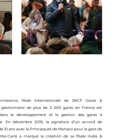
nexions, filiale internationale de SNCF Gares &
 gestionnaire de plus de 3 000 gares en France est
 dans le développement et la gestion des gares à
onal. En décembre 2019, la signature d’un accord de
e 10 ans avec la Principauté de Monaco pour la gare de
e-Carlo a marqué la création de sa filiale Hubs &