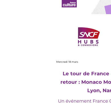
Mercredi 18 mars
Le tour de France 
retour :
Monaco Mon
Lyon, Nan
Un événement France C