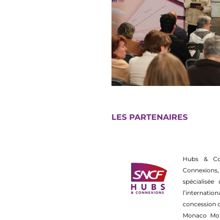
LES PARTENAIRES
Hubs & Con
Connexions,
spécialisée
l’internati
concession d
Monaco Mont