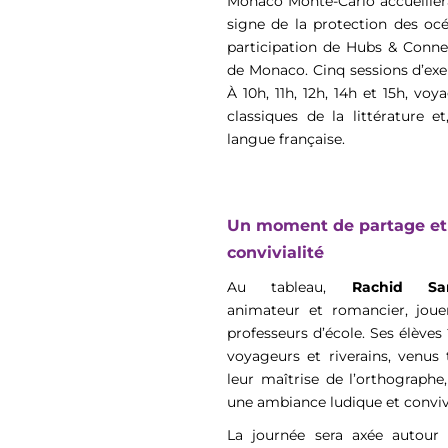
Monaco Monte-Carlo accueillera
signe de la protection des oc
participation de Hubs & Conne
de Monaco. Cinq sessions d’exe
À 10h, 11h, 12h, 14h et 15h, vo
classiques de la littérature 
langue française.
Un moment de partage et
convivialité
Au tableau,
Rachid San
animateur et romancier, joue
professeurs d’école. Ses élèves
voyageurs et riverains, venus 
leur maîtrise de l’orthographe
une ambiance ludique et conviv
La journée sera axée autour 