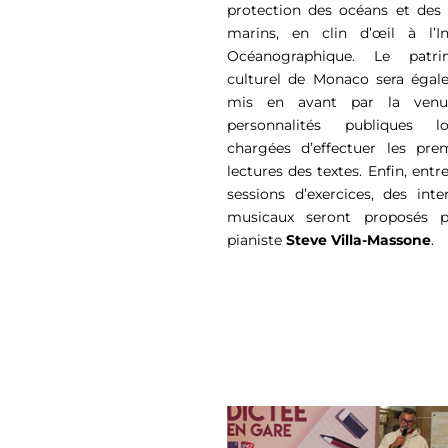
protection des océans et des
marins, en clin d’œil à l’In
Océanographique. Le patri
culturel de Monaco sera égal
mis en avant par la ven
personnalités publiques loc
chargées
d’effectuer les pre
lectures des textes. Enfin, entr
sessions d’exercices, des inte
musicaux seront proposés p
pianiste
Steve Villa-Massone
.