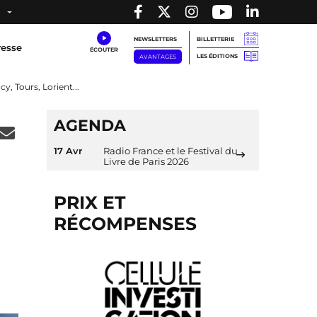
NEWSLETTERS
BILLETTERIE
resse
LES ÉDITIONS
AVANTAGES
y, Tours, Lorient...
AGENDA
17 Avr
Radio France et le Festival du
Livre de Paris 2026
PRIX ET
RÉCOMPENSES