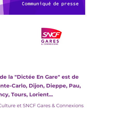
de la "Dictée En Gare" est de
te-Carlo, Dijon, Dieppe, Pau,
cy, Tours, Lorient...
ulture et SNCF Gares & Connexions