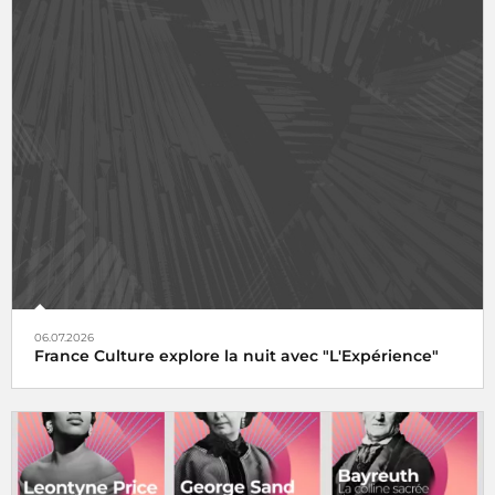
06.07.2026
France Culture explore la nuit avec "L'Expérience"