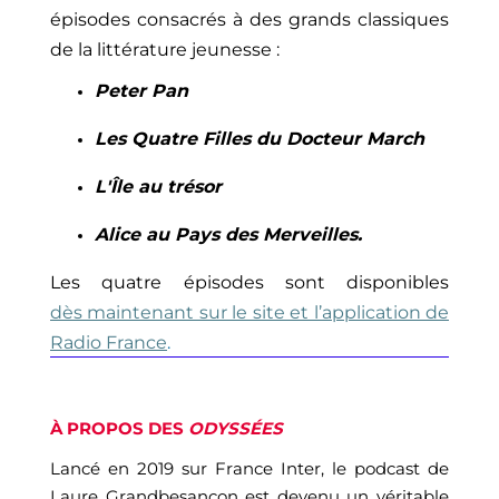
épisodes consacrés à des grands classiques
de la littérature jeunesse :
Peter Pan
Les Quatre Filles du Docteur March
L'Île au trésor
Alice au Pays des Merveilles
.
Les quatre épisodes sont
disponibles
dès maintenant sur le site et l’application de
Radio France
.
À PROPOS DES
ODYSSÉES
Lancé en 2019 sur France Inter, le podcast de
Laure
Grandbesançon
est devenu un véritable