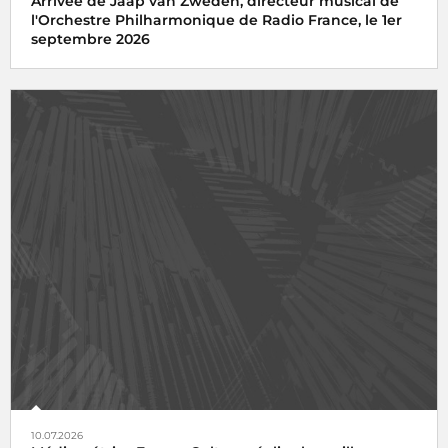
Arrivée de Jaap van Zweden, directeur musical de
l'Orchestre Philharmonique de Radio France, le 1er
septembre 2026
10.07.2026