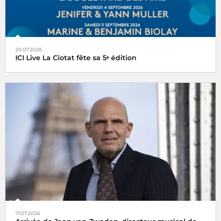
20.07.2026
ICI Live La Ciotat fête sa 5ᵉ édition
17.07.2026