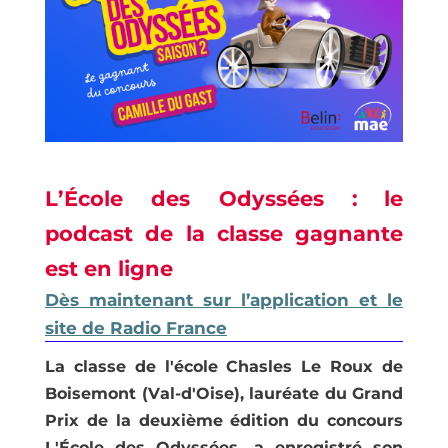
L’
É
cole des Odyssées
:
le
podcast de la classe
gagnante
est en ligne
Dès maintenant sur l’application et le
site de Radio France
L
a
classe de l'école Chasles Le Roux de
Boisemont (Val-d'Oise), lauréate du Grand
Prix de la deuxième édition du concours
L'École des Odyssées, a enregistré son