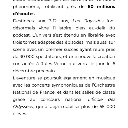
phénomène, totalisant
près
de
60
m
illions
d’écoutes
.
Destinées aux 7-12 ans,
Les Odyssées
font
désormais vivre l’Histoire bien au-delà du
podcast. L’univers s’est étendu en librairie avec
trois tomes adaptés des épisodes, mais aussi sur
scène avec un premier succès ayant réuni près
de 30 000 spectateurs, et une nouvelle création
consacrée à Jules Verne qui verra le jour le 6
décembre prochain.
L’aventure se poursuit également en musique
avec les concerts symphoniques de l’Orchestre
National de France, et dans les salles de classe
grâce au concours national
L’École des
Odyssée
s, qui a déjà mobilisé plus de
55 000
élèves.