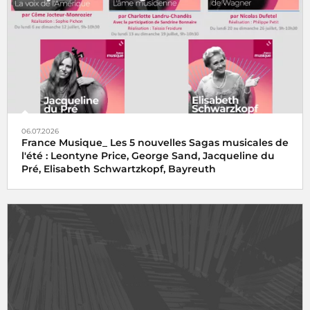
06.07.2026
France Musique_ Les 5 nouvelles Sagas musicales de
l'été : Leontyne Price, George Sand, Jacqueline du
Pré, Elisabeth Schwartzkopf, Bayreuth