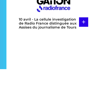
10 avril
- La cellule investigation
+
de Radio France distinguée aux
Assises du journalisme de Tours