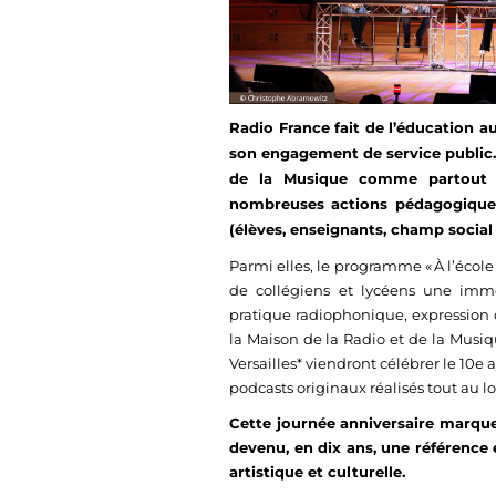
Radio France fait de l’éducation au
son engagement de service public. 
de la Musique comme partout 
nombreuses actions pédagogiques 
(élèves, enseignants, champ social 
Parmi elles, le programme « À l’écol
de collégiens et lycéens une imme
pratique radiophonique, expression o
la Maison de la Radio et de la Musiqu
Versailles* viendront célébrer le 10e 
podcasts originaux réalisés tout au l
Cette journée anniversaire marq
devenu, en dix ans, une référence
artistique et culturelle.