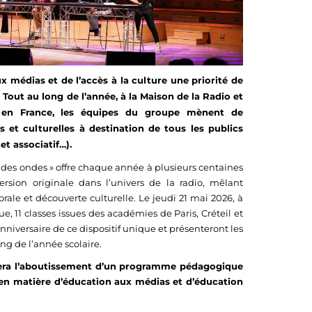
x médias et de l’accès à la culture une priorité de
Tout au long de l’année, à la Maison de la Radio et
en France, les équipes du groupe mènent de
et culturelles à destination de tous les publics
et associatif…).
e des ondes » offre chaque année à plusieurs centaines
rsion originale dans l’univers de la radio, mêlant
rale et découverte culturelle. Le jeudi 21 mai 2026, à
e, 11 classes issues des académies de Paris, Créteil et
anniversaire de ce dispositif unique et présenteront les
ong de l’année scolaire.
uera l’aboutissement d’un programme pédagogique
 en matière d’éducation aux médias et d’éducation