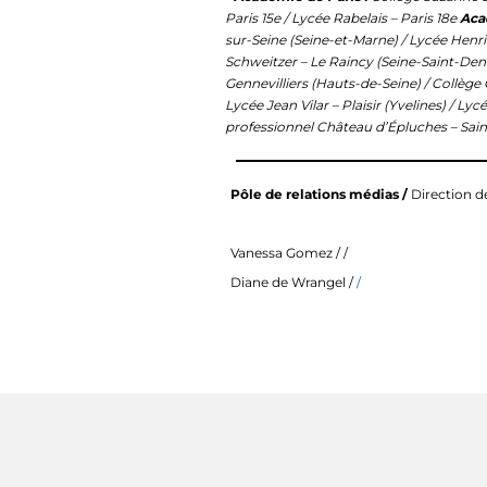
Paris 15e / Lycée Rabelais – Paris 18e
Aca
sur-Seine (Seine-et-Marne) / Lycée Henri 
Schweitzer – Le Raincy (Seine-Saint-Den
Gennevilliers (Hauts-de-Seine) / Collège
Lycée Jean Vilar – Plaisir (Yvelines) / Ly
professionnel Château d’Épluches – Sai
Pôle de relations médias /
Direction d
Vanessa Gomez
/ /
Diane de Wrangel /
/