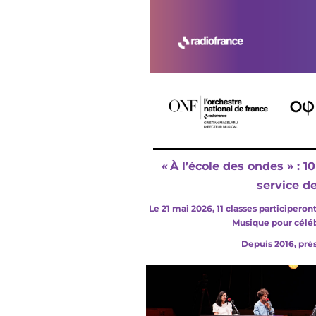
« À l’école des ondes » :
10
service de
Le 21 mai 2026, 11 classes participeron
Musique pour célébr
Depuis 2016, près