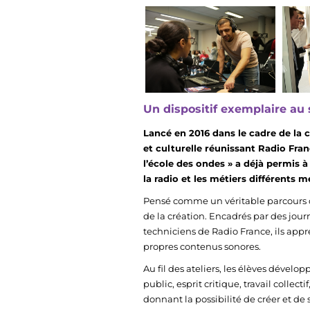
Un dispositif exemplaire au 
Lancé en 2016 dans le cadre de la
et culturelle réunissant Radio Fran
l’école des ondes » a déjà permis à
la radio et les métiers différents 
Pensé comme un véritable parcours d’
de la création. Encadrés par des journ
techniciens de Radio France, ils appr
propres contenus sonores.
Au fil des ateliers, les élèves dévelo
public, esprit critique, travail collect
donnant la possibilité de créer et de 