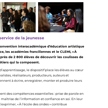
service de la jeunesse
 convention interacadémique d’éducation artistique
ce, les académies franciliennes et le CLEMI, « À
 près de 2 800 élèves de découvrir les coulisses de
métiers qui la composent.
apprentissage, le dispositif place les élèves au cœur
alistes, réalisateurs, producteurs, auteurs et
ennent à écrire, enregistrer, monter et produire leurs
ppent des compétences essentielles : prise de parole en
if, maîtrise de l’information et confiance en soi. En leur
s’exprimer, « À l’école des ondes » contribue