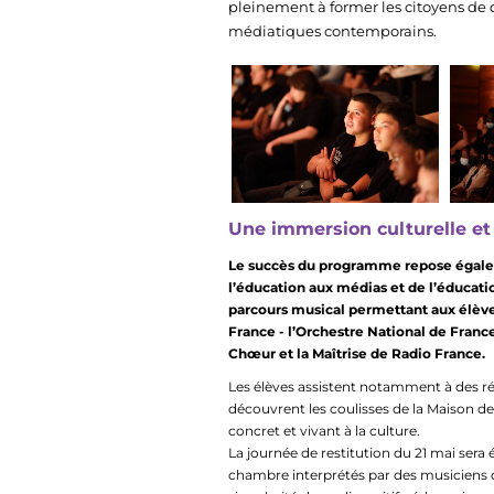
pleinement à former les citoyens de
médiatiques contemporains.
Une immersion culturelle et
Le succès du programme repose égaleme
l’éducation aux médias et de l’éducatio
parcours musical permettant aux élève
France - l’Orchestre National de Franc
Chœur et la Maîtrise de Radio France.
Les élèves assistent notamment à des ré
découvrent les coulisses de la Maison de 
concret et vivant à la culture.
La journée de restitution du 21 mai se
chambre interprétés par des musiciens d