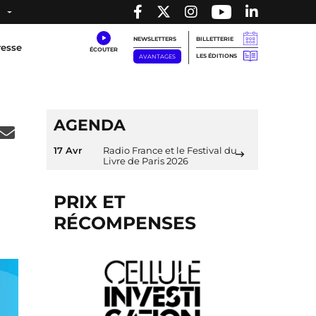
NEWSLETTERS
BILLETTERIE
resse
LES ÉDITIONS
AVANTAGES
AGENDA
17 Avr
Radio France et le Festival du
Livre de Paris 2026
PRIX ET
RÉCOMPENSES