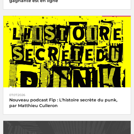
gagnante est en ligne
07.07.2026
Nouveau podcast Fip : L'histoire secrète du punk,
par Matthieu Culleron