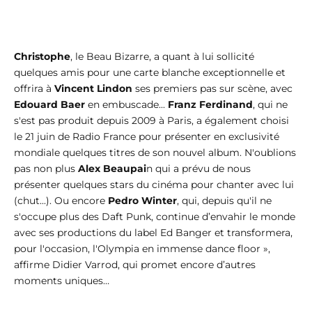
Christophe
, le Beau Bizarre, a quant à lui sollicité
quelques amis pour une carte blanche exceptionnelle et
offrira à
Vincent Lindon
ses premiers pas sur scène, avec
Edouard Baer
en embuscade...
Franz Ferdinand
, qui ne
s'est pas produit depuis 2009 à Paris, a également choisi
le 21 juin de Radio France pour présenter en exclusivité
mondiale quelques titres de son nouvel album. N'oublions
pas non plus
Alex Beaupai
n qui a prévu de nous
présenter quelques stars du cinéma pour chanter avec lui
(chut...). Ou encore
Pedro Winter
, qui, depuis qu'il ne
s'occupe plus des Daft Punk, continue d’envahir le monde
avec ses productions du label Ed Banger et transformera,
pour l'occasion, l'Olympia en immense dance floor »,
affirme Didier Varrod, qui promet encore d’autres
moments uniques…