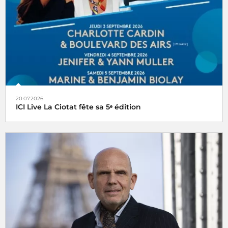
20.07.2026
ICI Live La Ciotat fête sa 5ᵉ édition