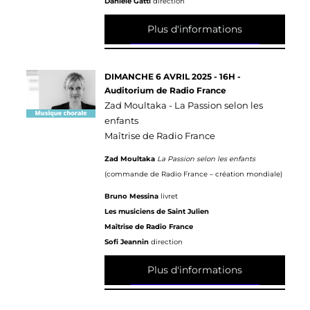
Daniele Gatti
direction
Plus d'informations
DIMANCHE 6 AVRIL 2025 - 16H -
Auditorium de Radio France
Zad Moultaka - La Passion selon les
enfants
Maîtrise de Radio France
Zad Moultaka
La Passion selon les enfants
(commande de Radio France – création mondiale)
Bruno Messina
livret
Les musiciens de Saint Julien
Maîtrise de Radio France
Sofi Jeannin
direction
Plus d'informations