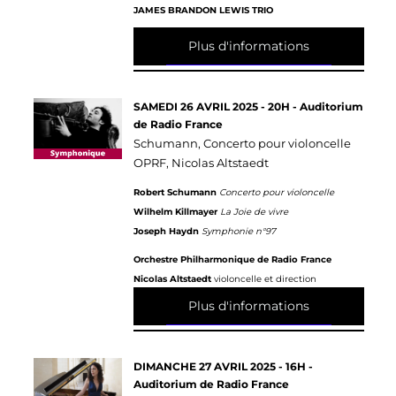
JAMES BRANDON LEWIS TRIO
Plus d'informations
SAMEDI 26 AVRIL 2025 - 20H - Auditorium
de Radio France
Schumann, Concerto pour violoncelle
OPRF, Nicolas Altstaedt
Robert Schumann
Concerto pour violoncelle
Wilhelm Killmayer
La Joie de vivre
Joseph Haydn
Symphonie n°97
Orchestre Philharmonique de Radio France
Nicolas Altstaedt
violoncelle et direction
Plus d'informations
DIMANCHE 27 AVRIL 2025 - 16H -
Auditorium de Radio France