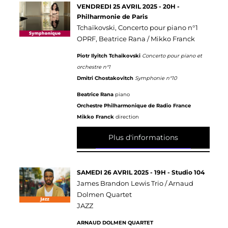
VENDREDI 25 AVRIL 2025 - 20H -
Philharmonie de Paris
Tchaïkovski, Concerto pour piano n°1
OPRF, Beatrice Rana / Mikko Franck
Piotr Ilyitch Tchaïkovski
Concerto pour piano et
orchestre n°1
Dmitri Chostakovitch
Symphonie n°10
Beatrice Rana
piano
Orchestre Philharmonique de Radio France
Mikko Franck
direction
Plus d'informations
SAMEDI 26 AVRIL 2025 - 19H - Studio 104
James Brandon Lewis Trio / Arnaud
Dolmen Quartet
JAZZ
ARNAUD DOLMEN QUARTET