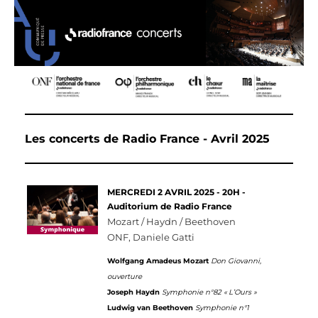
Les concerts de Radio France - Avril 2025
MERCREDI 2 AVRIL 2025 - 20H -
Auditorium
de Radio France
Mozart / Haydn / Beethoven
ONF, Daniele Gatti
Wolfgang Amadeus Mozart
Don Giovanni,
ouverture
Joseph Haydn
Symphonie n°82 « L’Ours »
Ludwig van Beethoven
Symphonie n°1