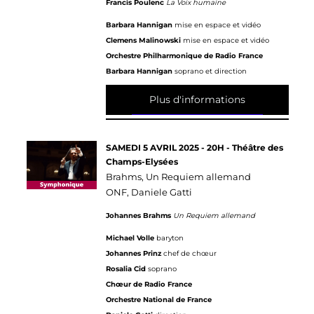
Francis Poulenc
La Voix humaine
Barbara Hannigan
mise en espace et vidéo
Clemens Malinowski
mise en espace et vidéo
Orchestre Philharmonique de Radio France
Barbara Hannigan
soprano et direction
Plus d'informations
SAMEDI 5 AVRIL 2025 - 20H - Théâtre des
Champs-Elysées
Brahms, Un Requiem allemand
ONF, Daniele Gatti
Johannes Brahms
Un Requiem allemand
Michael Volle
baryton
Johannes Prinz
chef de chœur
Rosalia Cid
soprano
Chœur de Radio France
Orchestre National de France