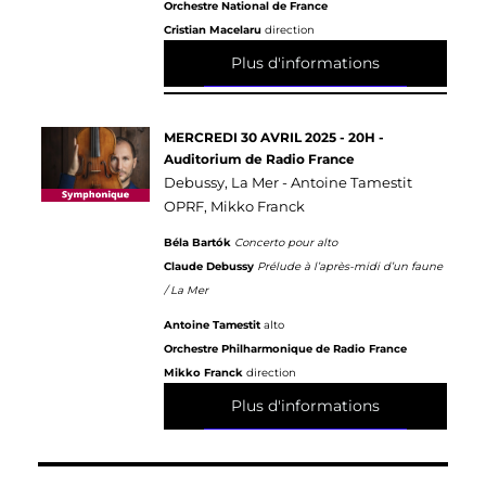
Orchestre National de France
Cristian Macelaru
direction
Plus d'informations
MERCREDI 30 AVRIL 2025 - 20H -
Auditorium de Radio France
Debussy, La Mer - Antoine Tamestit
OPRF, Mikko Franck
Béla Bartók
Concerto pour alto
Claude Debussy
Prélude à l’après-midi d’un faune
/ La Mer
Antoine Tamestit
alto
Orchestre Philharmonique de Radio France
Mikko Franck
direction
Plus d'informations