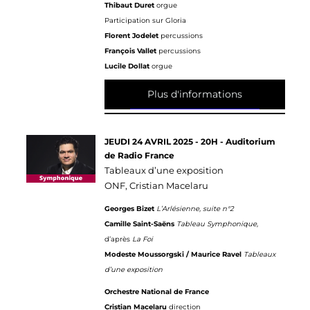
Thibaut Duret
orgue
Participation sur Gloria
Florent Jodelet
percussions
François Vallet
percussions
Lucile Dollat
orgue
Plus d'informations
JEUDI 24 AVRIL 2025 - 20H - Auditorium
de Radio France
Tableaux d’une exposition
ONF, Cristian Macelaru
Georges Bizet
L’Arlésienne, suite n°2
Camille Saint-Saëns
Tableau Symphonique,
d’après
La Foi
Modeste Moussorgski / Maurice Ravel
Tableaux
d’une exposition
Orchestre National de France
Cristian Macelaru
direction