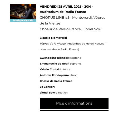
VENDREDI 25 AVRIL 2025 - 20H -
Auditorium de Radio France
CHORUS LINE #5 - Monteverdi, Vêpres
de la Vierge
Choeur de Radio France, Lionel Sow
Claudio Monteverdi
Vêpres de la Vierge
(Antiennes de Helen Neeves –
commande de Radio France)
Gwendoline Blondeel
soprano
Emmanuelle de Negri
soprano
Valerio Contaldo
ténor
Antonin Rondepierre
ténor
Chœur de Radio France
Le Consort
Lionel Sow
direction
Plus d'informations