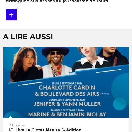
distinguée aux Assises du journalisme de Tours
+
A LIRE AUSSI
20.07.2026
ICI Live La Ciotat fête sa 5ᵉ édition