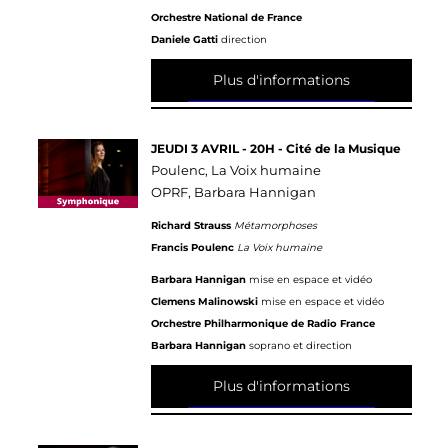
Orchestre National de France
Daniele Gatti
direction
Plus d'informations
JEUDI 3 AVRIL - 20H - Cité de la Musique
Poulenc, La Voix humaine
OPRF, Barbara Hannigan
Richard Strauss
Métamorphoses
Francis Poulenc
La Voix humaine
Barbara Hannigan
mise en espace et vidéo
Clemens Malinowski
mise en espace et vidéo
Orchestre Philharmonique de Radio France
Barbara Hannigan
soprano et direction
Plus d'informations