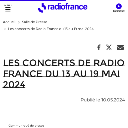
Accès direct :
Menu principal
Contenu
Accueil
Salle de Presse
Les concerts de Radio France du 13 au 19 mai 2024
Les concerts de Radio
France du 13 au 19 mai
2024
Publié le 10.05.2024
Communiqué de presse