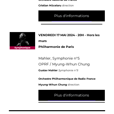
Cristian Măcelaru
direction
Plus d'informations
VENDREDI 17 MAI 2024 - 20H - Hors les
murs
Philharmonie de Paris
Mahler, Symphonie n°5
OPRF / Myung-Whun Chung
Gustav Mahler
Symphonie n°5
Orchestre Philharmonique de Radio France
Myung-Whun Chung
direction
Plus d'informations