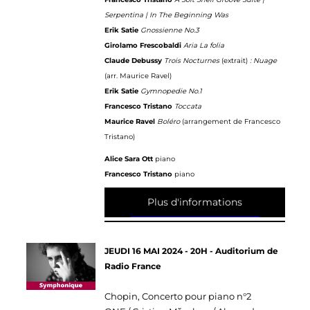
Serpentina | In The Beginning Was
Erik Satie
Gnossienne No.3
Girolamo Frescobaldi
Aria La folia
Claude Debussy
Trois Nocturnes
(extrait)
: Nuage
(arr. Maurice Ravel)
Erik Satie
Gymnopedie No.1
Francesco Tristano
Toccata
Maurice Ravel
Boléro
(arrangement de Francesco
Tristano)
Alice Sara Ott
piano
Francesco Tristano
piano
Plus d'informations
JEUDI 16 MAI 2024 - 20H - Auditorium de
Radio France
Chopin, Concerto pour piano n°2