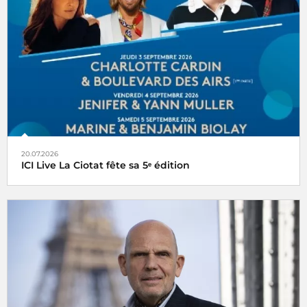
20.07.2026
ICI Live La Ciotat fête sa 5ᵉ édition