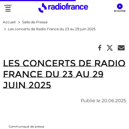
Accès direct :
Menu principal
Contenu
Accueil
Salle de Presse
Les concerts de Radio France du 23 au 29 juin 2025
Les concerts de Radio
France du 23 au 29
juin 2025
Publié le 20.06.2025
Communiqué de presse