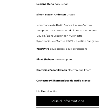
Luciano Berio
Folk Songs
Simon Steen- Andersen
Grosso
(commande de Radio France / Ircam-Centre-
Pompidou avec le soutien de la Fondation Pierre
Boulez / Donaueschingen / Orchestre
Symphonique d’Aarhus / SWR – création française)
Yarn/Wire
deux pianos, deux percussions
Rinat Shaham
mezzo-soprano
Dionysios Papanikolaou
électronique Ircam
Orchestre Philharmonique de Radio France
Lin Liao
direction
Plus d'informations