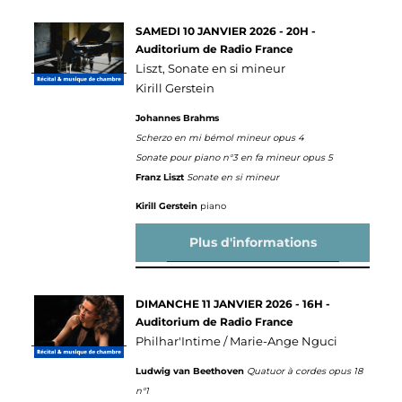
SAMEDI 10 JANVIER 2026 - 20H -
Auditorium de Radio France
Liszt, Sonate en si mineur
Kirill Gerstein
Johannes Brahms
Scherzo en mi bémol mineur opus 4
Sonate pour piano n°3 en fa mineur opus 5
Franz Liszt
Sonate en si mineur
Kirill Gerstein
piano
Plus d'informations
DIMANCHE 11 JANVIER 2026 - 16H -
Auditorium de Radio France
Philhar'Intime / Marie-Ange Nguci
Ludwig van Beethoven
Quatuor à cordes opus 18
n°1