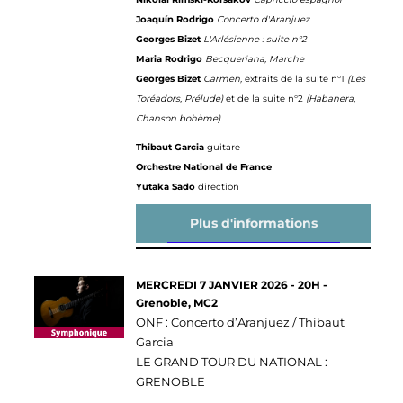
Joaquín Rodrigo
Concerto d'Aranjuez
Georges Bizet
L'Arlésienne : suite n°2
Maria Rodrigo
Becqueriana, Marche
Georges Bizet
Carmen,
extraits de la suite n°1
(Les
Toréadors, Prélude)
et de la suite n°2
(Habanera,
Chanson bohème)
Thibaut Garcia
guitare
Orchestre National de France
Yutaka Sado
direction
Plus d'informations
MERCREDI 7 JANVIER 2026 - 20H -
Grenoble, MC2
ONF : Concerto d’Aranjuez / Thibaut
Garcia
LE GRAND TOUR DU NATIONAL :
GRENOBLE