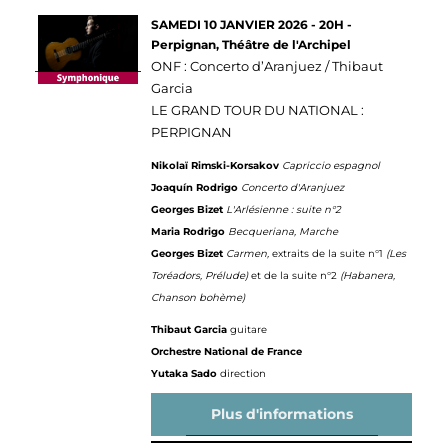
SAMEDI 10 JANVIER 2026 - 20H -
Perpignan, Théâtre de l'Archipel
ONF : Concerto d’Aranjuez / Thibaut
Garcia
LE GRAND TOUR DU NATIONAL :
PERPIGNAN
Nikolaï Rimski-Korsakov
Capriccio espagnol
Joaquín Rodrigo
Concerto d'Aranjuez
Georges Bizet
L'Arlésienne : suite n°2
Maria Rodrigo
Becqueriana, Marche
Georges Bizet
Carmen,
extraits de la suite n°1
(Les
Toréadors, Prélude)
et de la suite n°2
(Habanera,
Chanson bohème)
Thibaut Garcia
guitare
Orchestre National de France
Yutaka Sado
direction
Plus d'informations