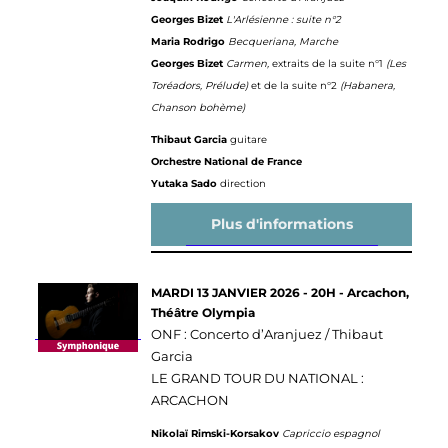
Georges Bizet
L'Arlésienne : suite n°2
Maria Rodrigo
Becqueriana, Marche
Georges Bizet
Carmen,
extraits de la suite n°1
(Les
Toréadors, Prélude)
et de la suite n°2
(Habanera,
Chanson bohème)
Thibaut Garcia
guitare
Orchestre National de France
Yutaka Sado
direction
Plus d'informations
MARDI 13 JANVIER 2026 - 20H - Arcachon,
Théâtre Olympia
ONF : Concerto d’Aranjuez / Thibaut
Garcia
LE GRAND TOUR DU NATIONAL :
ARCACHON
Nikolaï Rimski-Korsakov
Capriccio espagnol