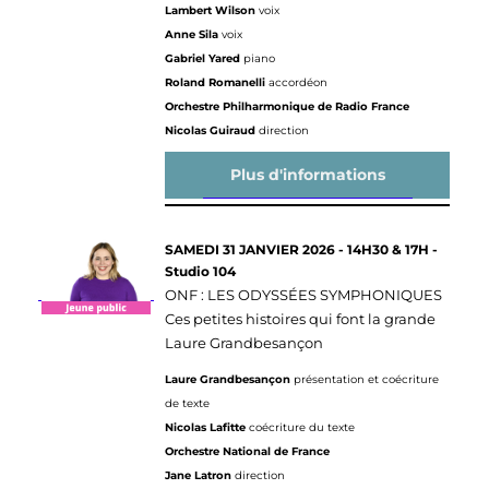
Lambert Wilson
voix
Anne Sila
voix
Gabriel Yared
piano
Roland Romanelli
accordéon
Orchestre Philharmonique de Radio France
Nicolas Guiraud
direction
Plus d'informations
SAMEDI 31 JANVIER 2026 - 14H30 & 17H -
Studio 104
ONF : LES ODYSSÉES SYMPHONIQUES
Ces petites histoires qui font la grande
Laure Grandbesançon
Laure Grandbesançon
présentation et coécriture
de texte
Nicolas Lafitte
coécriture du texte
Orchestre National de France
Jane Latron
direction