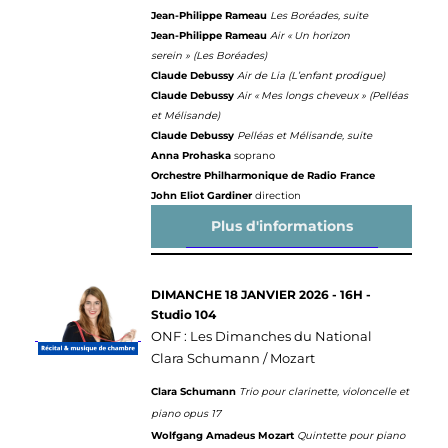
Jean-Philippe Rameau
Les Boréades, suite
Jean-Philippe Rameau
Air
« Un horizon
serein » (Les Boréades)
Claude Debussy
Air de Lia (L’enfant prodigue)
Claude Debussy
Air « Mes longs cheveux » (Pelléas
et Mélisande)
Claude Debussy
Pelléas et Mélisande, suite
Anna Prohaska
soprano
Orchestre Philharmonique de Radio France
John Eliot Gardiner
direction
Plus d'informations
DIMANCHE 18 JANVIER 2026 - 16H -
Studio 104
ONF : Les Dimanches du National
Clara Schumann / Mozart
Clara Schumann
Trio pour clarinette, violoncelle et
piano opus 17
Wolfgang Amadeus Mozart
Quintette pour piano