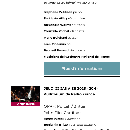
et vents en mi bémol majeur K 452
Stéphane Petitjean
piano
Saskia de Ville
présentation
Alexandre Worms
hautbois
Christelle Pochet
clarinette
Marie Boichard
basson
Jean Pincemin
cor
Raphaël Perraud
violoncelle
Musiciens de l'Orchestre National de France
Plus d'informations
JEUDI 22 JANVIER 2026 - 20H -
Auditorium de Radio France
OPRF : Purcell / Britten
John Eliot Gardiner
Henry Purcell
Chaconne
Benjamin Britten
Les Illuminations