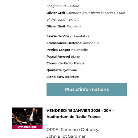
of Agincourt – extrait
Olivier Greif
Quintette pour piano et cordes A tale
of the world – extrait
Olivier Greif
Requiem
Saskia de Ville
présentation
Emmanuelle Bertrand
violoncelle
Patrick Langot
violoncelle
Pascal Amoyel
piano
Chœur de Radio France
Quintette Syntonia
Lionel Sow
direction
Plus d'informations
VENDREDI 16 JANVIER 2026 - 20H -
Auditorium de Radio France
OPRF : Rameau / Debussy
John Eliot Gardiner