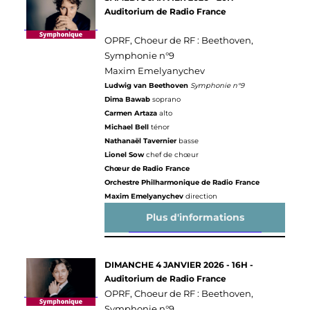
Auditorium de Radio France
OPRF, Choeur de RF : Beethoven,
Symphonie n°9
Maxim Emelyanychev
Ludwig van Beethoven
Symphonie n°9
Dima Bawab
soprano
Carmen Artaza
alto
Michael Bell
ténor
Nathanaël Tavernier
basse
Lionel Sow
chef de chœur
Chœur de Radio France
Orchestre Philharmonique de Radio France
Maxim Emelyanychev
direction
Plus d'informations
DIMANCHE 4 JANVIER 2026 - 16H -
Auditorium de Radio France
OPRF, Choeur de RF : Beethoven,
Symphonie n°9