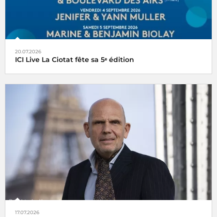
20.07.2026
ICI Live La Ciotat fête sa 5ᵉ édition
17.07.2026