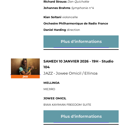
Richard Strauss
Don Quichotte
Johannes Brahms
Symphonie n°4
Kian Soltani
violoncelle
Orchestre Philharmonique de Radio France
Daniel Harding
direction
Plus d'informations
SAMEDI 10 JANVIER 2026 - 19H - Studio
104
JAZZ -
Jowee Omicil / Ellinoa
MELLINOA
MEJIRO
JOWEE OMICIL
BWA KAYIMAN FREEDOM SUITE
Plus d'informations