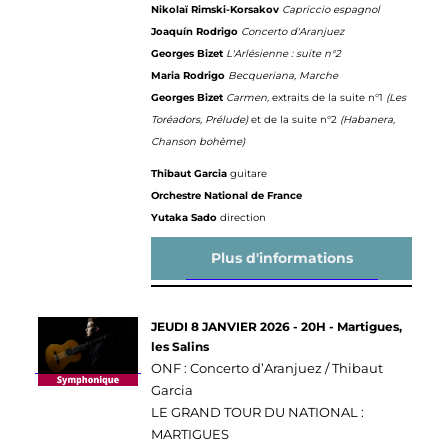
Nikolaï Rimski-Korsakov
Capriccio espagnol
Joaquín Rodrigo
Concerto d'Aranjuez
Georges Bizet
L'Arlésienne : suite n°2
Maria Rodrigo
Becqueriana, Marche
Georges Bizet
Carmen,
extraits de la suite n°1
(Les
Toréadors, Prélude)
et de la suite n°2
(Habanera,
Chanson bohème)
Thibaut Garcia
guitare
Orchestre National de France
Yutaka Sado
direction
Plus d'informations
JEUDI 8 JANVIER 2026 - 20H - Martigues,
les Salins
ONF : Concerto d’Aranjuez / Thibaut
Garcia
LE GRAND TOUR DU NATIONAL :
MARTIGUES