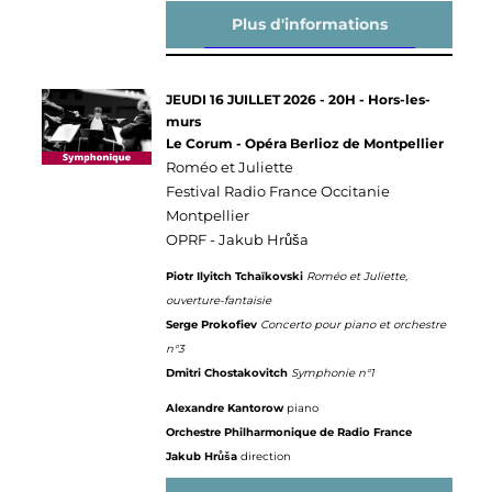
Plus d'informations
JEUDI 16 JUILLET 2026 - 20H - Hors-les-
murs
Le Corum - Opéra Berlioz de Montpellier
Roméo et Juliette
Festival Radio France Occitanie
Montpellier
OPRF - Jakub Hrůša
Piotr Ilyitch Tchaïkovski
Roméo et Juliette,
ouverture-fantaisie
Serge Prokofiev
Concerto pour piano et orchestre
n°3
Dmitri Chostakovitch
Symphonie n°1
Alexandre Kantorow
piano
Orchestre Philharmonique de Radio France
Jakub Hrůša
direction