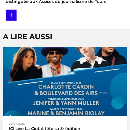
distinguée aux Assises du journalisme de Tours
+
A LIRE AUSSI
20.07.2026
ICI Live La Ciotat fête sa 5ᵉ édition