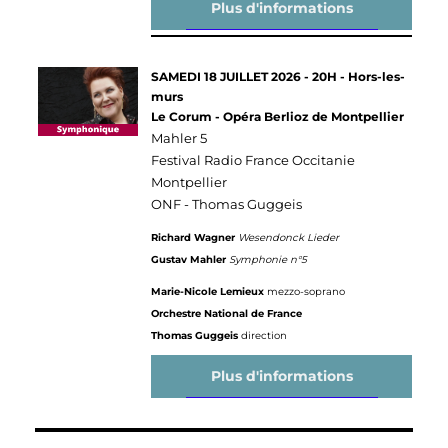
Plus d'informations
SAMEDI 18 JUILLET 2026 - 20H
- Hors-les-
murs
Le Corum - Opéra Berlioz de Montpellier
Mahler 5
Festival Radio France Occitanie
Montpellier
ONF - Thomas Guggeis
Richard Wagner
Wesendonck Lieder
Gustav Mahler
Symphonie n°5
Marie-Nicole Lemieux
mezzo-soprano
Orchestre National de France
Thomas Guggeis
direction
Plus d'informations