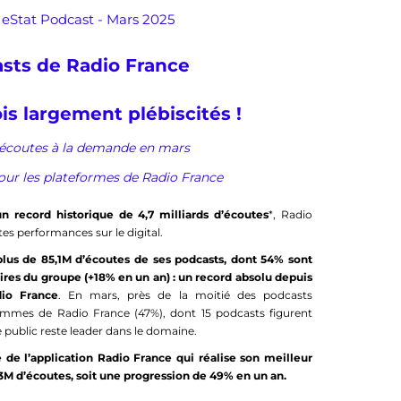
eStat Podcast - Mars 2025
sts de Radio France
is largement plébiscités !
’écoutes à la demande en mars
our les plateformes de Radio France
un record historique de 4,7 milliards d’écoutes
*, Radio
es performances sur le digital.
lus de 85,1M d’écoutes de ses podcasts, dont 54% sont
aires du groupe (+18% en un an) : un record absolu depuis
io France
. En mars, près de la moitié des podcasts
ammes de Radio France (47%), dont 15 podcasts figurent
 public reste leader dans le domaine.
 de l’application Radio France qui réalise son meilleur
3M d’écoutes, soit une progression de 49% en un an.