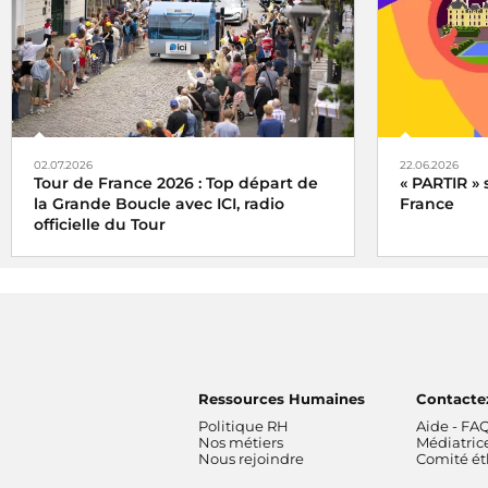
02.07.2026
22.06.2026
Tour de France 2026 : Top départ de
« PARTIR » 
la Grande Boucle avec ICI, radio
France
officielle du Tour
Ressources Humaines
Contacte
Politique RH
Aide - FA
Nos métiers
Médiatric
Nous rejoindre
Comité é