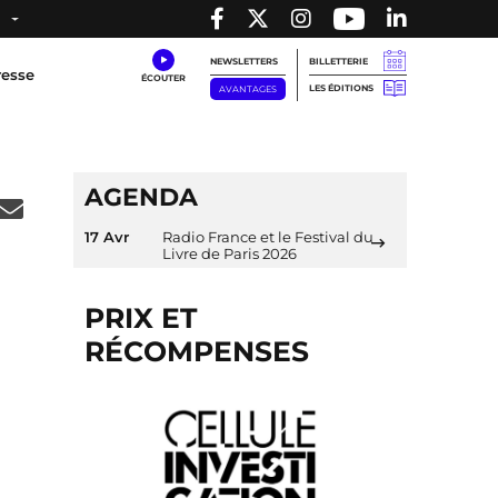
NEWSLETTERS
BILLETTERIE
resse
LES ÉDITIONS
AVANTAGES
AGENDA
17 Avr
Radio France et le Festival du
Livre de Paris 2026
PRIX ET
RÉCOMPENSES