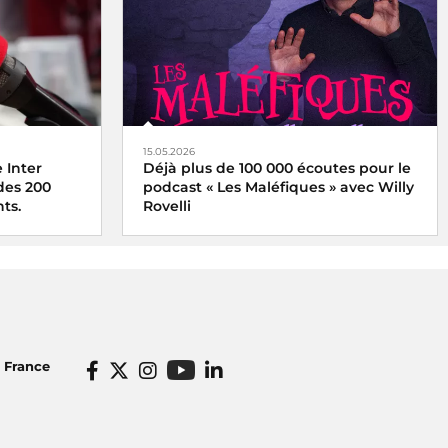
15.05.2026
 Inter
Déjà plus de 100 000 écoutes pour le
 des 200
podcast « Les Maléfiques » avec Willy
ts.
Rovelli
o France