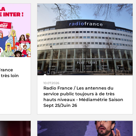
France
 très loin
10.07.2026
Radio France / Les antennes du
service public toujours à de très
hauts niveaux - Médiamétrie Saison
Sept 25/Juin 26