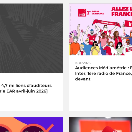
10.07.2026
Audiences Médiamétrie : 
Inter, 1ère radio de France,
devant
: 4,7 millions d'auditeurs
e EAR avril-juin 2026]