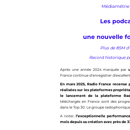
Médiamétrie 
Les podca
une nouvelle fo
Plus de 85M d
Record historique p
Après une année 2024 marquée par
France continue d’enregistrer d'excellent
En mars 2025, Radio France recense p
réalisées sur les plateformes propriét
le lancement de la plateforme Rad
téléchargés en France sont des progr
dans le Top 30. Le groupe radiophonique
A noter,
l’exceptionnelle performance
mois depuis sa création avec près de 3