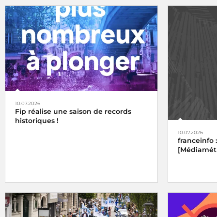
10.07.2026
Fip réalise une saison de records
historiques !
10.07.2026
franceinfo 
[Médiamétri