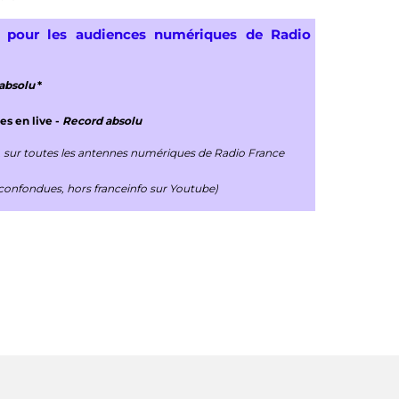
s pour les audiences numériques de Radio
absolu
*
es en live -
Record absolu
, sur toutes les antennes numériques de Radio France
 confondues, hors franceinfo sur Youtube)