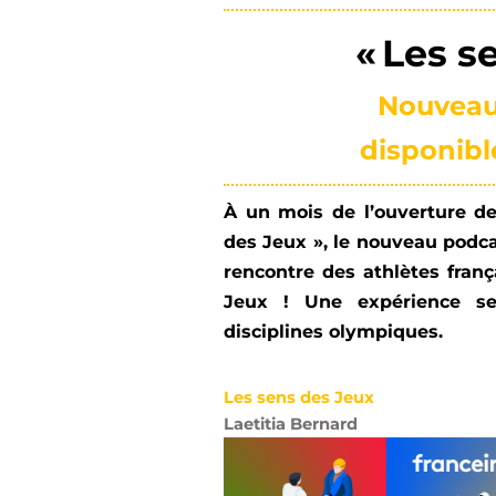
« Les s
Nouveau
disponibl
À un mois de l’ouverture d
des Jeux », le nouveau podca
rencontre des athlètes fran
Jeux ! Une expérience sen
disciplines olympiques.
Les sens des Jeux
Laetitia Bernard