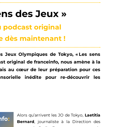
ens des Jeux »
 podcast original
e dès maintenant !
es Jeux Olympiques de Tokyo, « Les sens
st original de franceinfo, nous amène à la
çais au cœur de leur préparation pour ces
sorielle inédite pour re-découvrir les
Alors qu’arrivent les JO de Tokyo,
Laetitia
Bernard
, journaliste à la Direction des