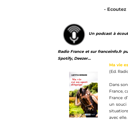
- Ecoutez
Un podcast à écoute
Radio France et sur franceinfo.fr pu
Spotify, Deezer…
Ma vie e
(Ed. Radi
Dans son 
France, c
France d
un souci 
situation
avec elle.