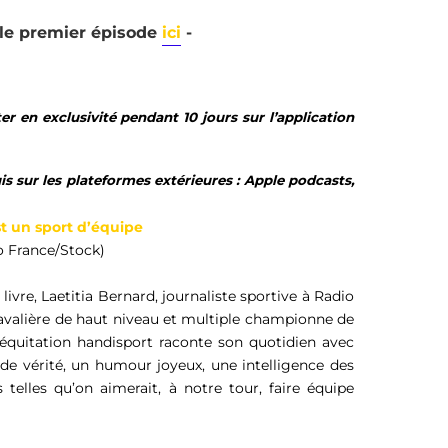
 le premier épisode
ici
-
r en exclusivité pendant 10 jours sur l’application
is sur les plateformes extérieures : Apple podcasts,
st un sport d’équipe
o France/Stock)
livre, Laetitia Bernard, journaliste sportive à Radio
avalière de haut niveau et multiple championne de
’équitation handisport raconte son quotidien avec
de vérité, un humour joyeux, une intelligence des
s telles qu’on aimerait, à notre tour, faire équipe