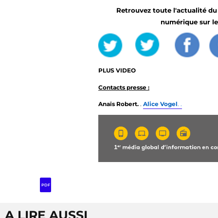
Retrouvez toute l'actualité du 
numérique sur l
PLUS VIDEO
Contacts presse :
Anaïs Robert.
.
Alice Vogel
. .
PDF
A LIRE AUSSI