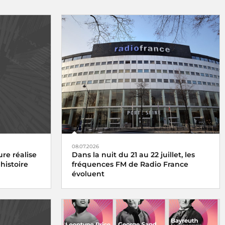
08.07.2026
re réalise
Dans la nuit du 21 au 22 juillet, les
histoire
fréquences FM de Radio France
évoluent