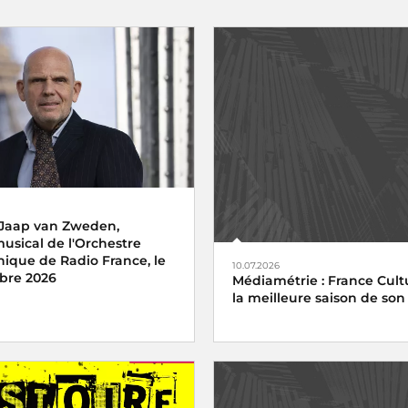
 Jaap van Zweden,
musical de l'Orchestre
ique de Radio France, le
10.07.2026
bre 2026
Médiamétrie : France Cultu
la meilleure saison de son 