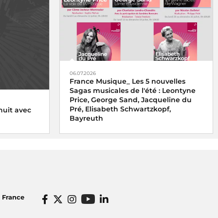
06.07.2026
France Musique_ Les 5 nouvelles
Sagas musicales de l'été : Leontyne
Price, George Sand, Jacqueline du
Pré, Elisabeth Schwartzkopf,
nuit avec
Bayreuth
o France