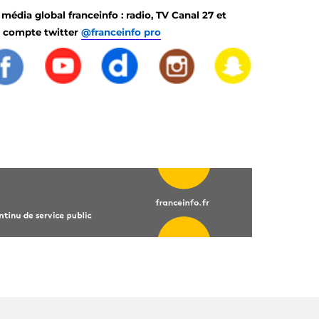
média global franceinfo : radio, TV Canal 27 et
e compte twitter
@franceinfo pro