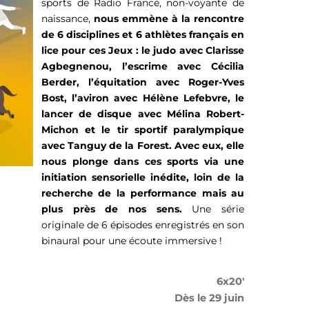
sports de Radio France, non-voyante de
naissance,
nous emmène à la rencontre
de 6 disciplines et 6 athlètes français en
lice pour ces Jeux : le judo avec Clarisse
Agbegnenou, l’escrime avec Cécilia
Berder, l’équitation avec Roger-Yves
Bost, l’aviron avec Hélène Lefebvre, le
lancer de disque avec Mélina Robert-
Michon et le tir sportif paralympique
avec Tanguy de la Forest.
Avec eux, elle
nous plonge dans ces sports via une
initiation sensorielle inédite, loin de la
recherche de la performance mais au
plus près de nos sens.
Une série
originale de 6 épisodes enregistrés en son
binaural pour une écoute immersive !
6x20'
Dès le 29 juin