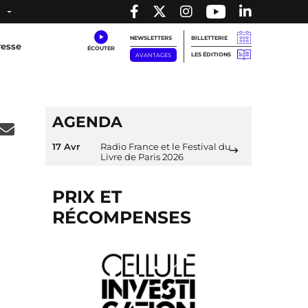
NEWSLETTERS
BILLETTERIE
resse
LES ÉDITIONS
AVANTAGES
AGENDA
17 Avr
Radio France et le Festival du
Livre de Paris 2026
PRIX ET
RÉCOMPENSES