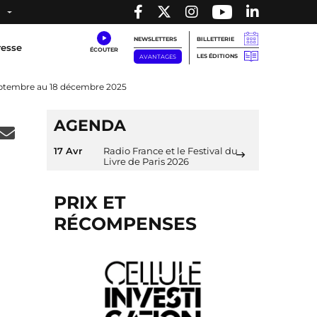
NEWSLETTERS
BILLETTERIE
resse
LES ÉDITIONS
AVANTAGES
septembre au 18 décembre 2025
AGENDA
17 Avr
Radio France et le Festival du
Livre de Paris 2026
PRIX ET
RÉCOMPENSES