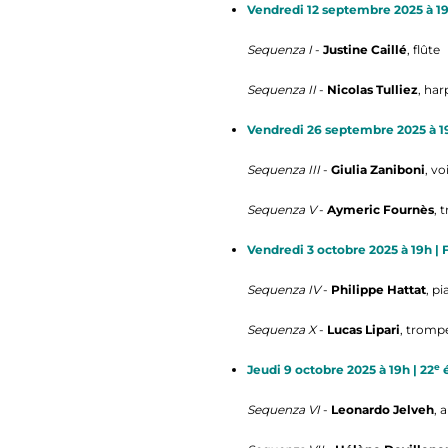
Vendredi 12 septembre 2025 à 19
Sequenza I
-
Justine Caillé
, flûte
Sequenza II
-
Nicolas Tulliez
, har
Vendredi 26 septembre 2025 à 19
Sequenza III
-
Giulia Zaniboni
, v
Sequenza V
-
Aymeric Fournès
, 
Vendredi 3 octobre 2025 à 19h | 
Sequenza IV
-
Philippe Hattat
, p
Sequenza X
-
Lucas Lipari
, tromp
e
Jeudi 9 octobre 2025 à 19h | 22
é
Sequenza VI
-
Leonardo Jelveh
, 