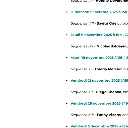
Sequenza VII
-
Hélène Devillene
Dimanche 19 octobre 2025 à 15h 
Sequenza VIII
-
Savitri Grier
, viol
Jeudi 6 novembre 2025 à 19h | 2
Sequenza IXa
-
Nicolas Baldeyro
Mardi 18 novembre 2025 à 19h | 
Sequenza XI
-
Thierry Mercier
, gu
Vendredi 21 novembre 2025 à 19h
Sequenza XII
-
Diego Chenna
, b
Vendredi 28 novembre 2025 à 19h
Sequenza XIII
-
Fanny Vicens
, ac
Vendredi 5 décembre 2025 à 19h 