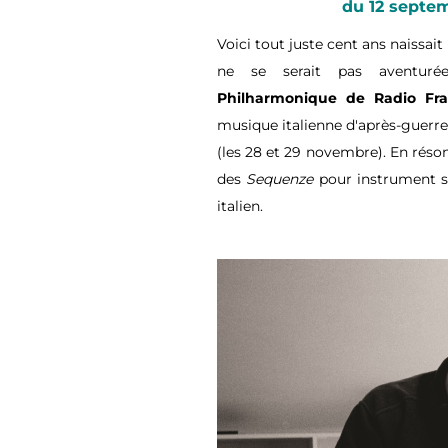
du 12 septe
Voici tout juste cent ans naissait
ne se serait pas aventuré
Philharmonique de Radio Fr
musique italienne d'après-guerre
(les 28 et 29 novembre). En réson
des
Sequenze
pour instrument se
italien.