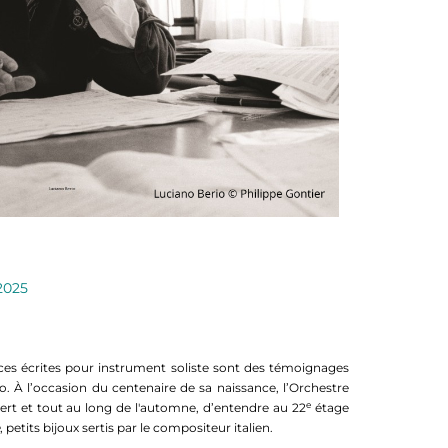
2025
ces écrites pour instrument soliste sont des témoignages
o. À l’occasion du centenaire de sa naissance, l’Orchestre
e
rt et tout au long de l'automne, d’entendre au 22
étage
, petits bijoux sertis par le compositeur italien.