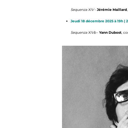
Sequenza XIV
-
Jérémie Maillard
Jeudi 18 décembre 2025 à 19h | 
Sequenza XIVb
-
Yann Dubost
, c