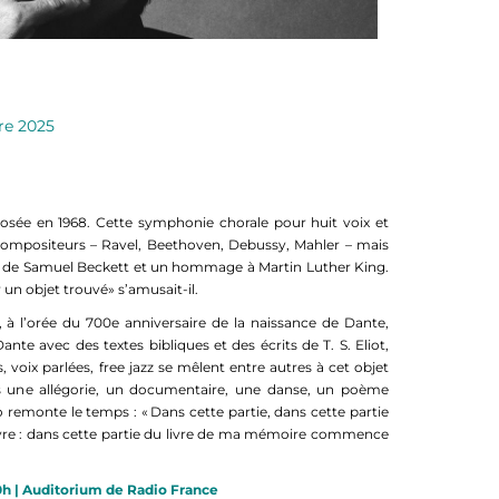
re 2025
osée en 1968. Cette symphonie chorale pour huit voix et
compositeurs – Ravel, Beethoven, Debussy, Mahler – mais
s, de Samuel Beckett et un hommage à Martin Luther King.
un objet trouvé» s’amusait-il.
, à l’orée du 700e anniversaire de la naissance de Dante,
nte avec des textes bibliques et des écrits de T. S. Eliot,
 voix parlées, free jazz se mêlent entre autres à cet objet
is une allégorie, un documentaire, une danse, un poème
 remonte le temps : « Dans cette partie, dans cette partie
ivre : dans cette partie du livre de ma mémoire commence
0h | Auditorium de Radio France