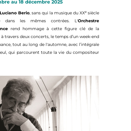
mbre au 18 décembre 2025
e
Luciano Berio
, sans qui la musique du XX
siècle
e dans les mêmes contrées. L'
Orchestre
ance
rend hommage à cette figure clé de la
 à travers deux concerts, le temps d’un week-end
ance, tout au long de l'automne, avec l’intégrale
ul, qui parcourent toute la vie du compositeur