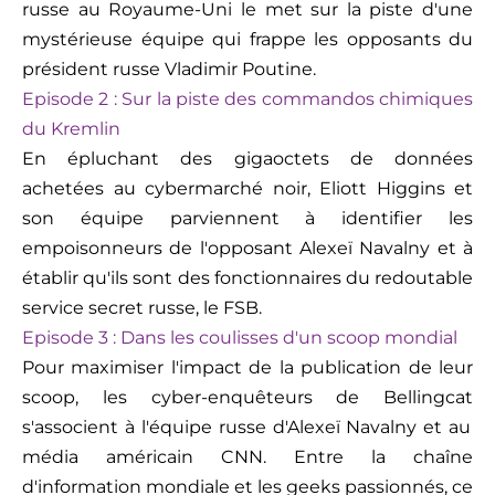
russe au Royaume-Uni le met sur la piste d'une
mystérieuse équipe qui frappe les opposants du
président russe Vladimir Poutine.
Episode 2 :
Sur la piste des commandos chimiques
du Kremlin
En épluchant des
gigaoctet
s
de données
achetée
s
au cybermarché noir, Eliott Higgins et
son équipe parviennent à identifier les
empoisonneurs de l'opposant
Alexe
ï
Navalny
et à
établir qu'ils sont des fonctionnaires du redoutable
service secret russe, le FSB.
Episode 3 :
Dans les coulisses d'un scoop mondial
Pour maximiser l'impact de la publication de leur
scoop, les cyber-enquêteurs de
Bellingcat
s'associent à l'équipe russe d'
Alexe
ï
Navalny
et au
média américain CNN. Entre la chaîne
d'information mondiale et les geeks passionnés, ce