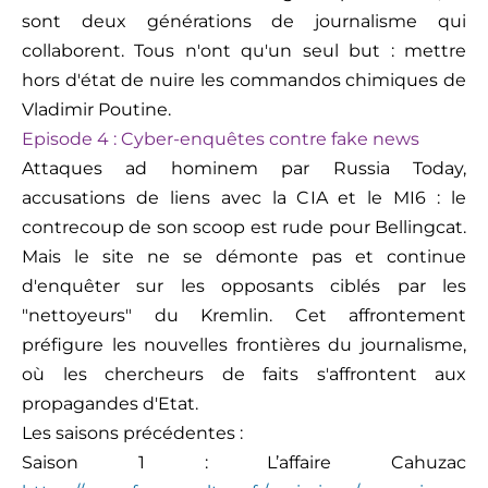
sont deux générations de journalisme qui
collaborent. Tous n'ont qu'un seul but : mettre
hors d'état de nuire les commandos chimiques de
Vladimir Poutine.
Episode 4 :
Cyber-enquêtes contre fake news
Attaques ad hominem par
Russia
Today
,
accusations de liens avec la CIA et le MI6
: le
contrecoup de son scoop est rude pour
Bellingcat
.
Mais le site ne se démonte pa
s
et continue
d'enquêter sur les opposants ciblés par les
"nettoyeurs" du Kremlin. Cet affrontement
préfigure les nouvelles frontières du journalisme,
où les chercheurs de faits s'affrontent aux
propagandes d'Etat
.
L
es saisons précédentes
:
Saison 1 : L’affaire Cahuzac