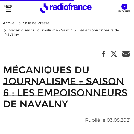
Accès direct :
Menu principal
Contenu
Accueil
Salle de Presse
Mécaniques du journalisme - Saison 6 : Les empoisonneurs de
Navalny
Mécaniques du
journalisme - Saison
6 : Les empoisonneurs
de Navalny
Publié le 03.05.2021