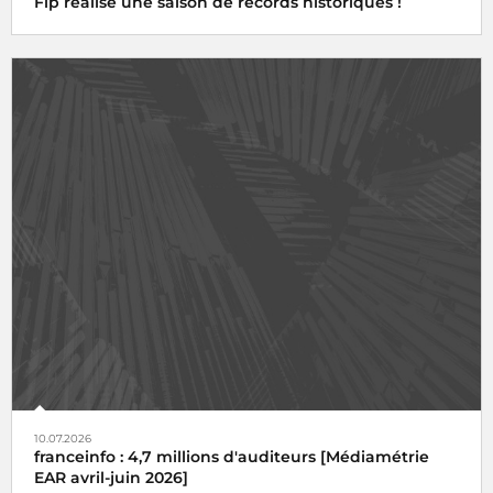
Fip réalise une saison de records historiques !
10.07.2026
franceinfo : 4,7 millions d'auditeurs [Médiamétrie
EAR avril-juin 2026]