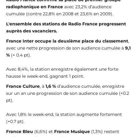
radiophonique en France
avec 23,2% d’audience
cumulée (contre 22,8% en 2008 et 23,6% en 2009).
L'ensemble des stations de Radio France progressent
auprès des vacanciers.
France Inter occupe la deuxième place du classement
,
avec une nette progression de son audience cumulée à
9,1
%
(+ 0.4 pt).
Avec 8,4%, la station enregistre également une forte
hausse le week-end, gagnant 1 point.
France Culture
, à
1,6 %
d’audience cumulée, enregistre
sur un an une progression de son audience cumulée (+0.2
pt).
Avec 1,8% le week-end, la station augmente fortement
(+0.7 pt).
France Bleu
(6,6%) et
France Musique
(1,3%) restent