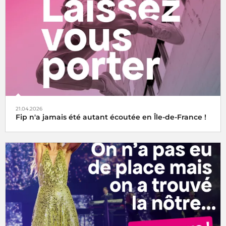
21.04.2026
Fip n'a jamais été autant écoutée en Île-de-France !