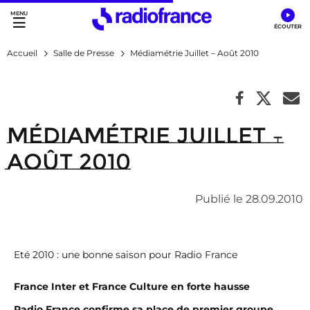
Accès direct :
Menu principal
Contenu
Accueil
Salle de Presse
Médiamétrie Juillet – Août 2010
Médiamétrie Juillet –
Août 2010
Publié le 28.09.2010
Eté 2010 : une bonne saison pour Radio France
France Inter et France Culture en forte hausse
Radio France confirme sa place de premier groupe