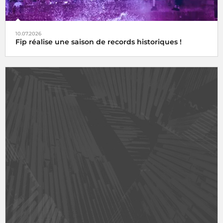
10.07.2026
Fip réalise une saison de records historiques !