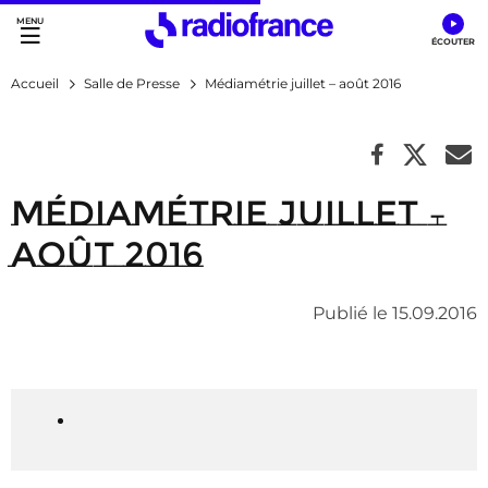
Accès direct :
Menu principal
Contenu
Accueil
Salle de Presse
Médiamétrie juillet – août 2016
Médiamétrie juillet –
août 2016
Publié le 15.09.2016