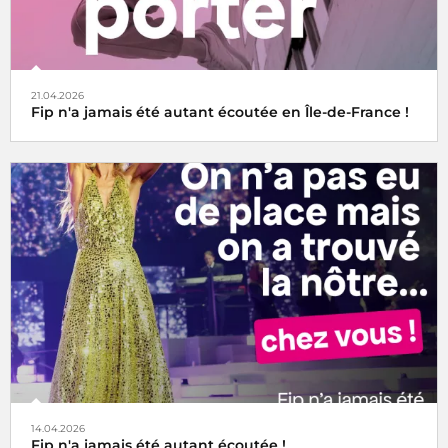
21.04.2026
Fip n'a jamais été autant écoutée en Île-de-France !
14.04.2026
Fip n'a jamais été autant écoutée !