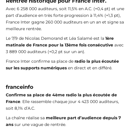
Rentrée historique pour France Inter.
Avec 6 258 000 auditeurs, soit 11,5% en A.C. (+0,4 pt) et une
part d’audience en très forte progression à 11,4% (+1,3 pt),
France Inter gagne 260 000 auditeurs en un an et signe sa
meilleure rentrée.
Le 7/9 de Nicolas Demorand et Léa Salamé est la
1ère
matinale de France pour la 13ème fois consécutive
avec
3 889 000 auditeurs (+0,2 pt sur un an).
France Inter confirme sa place de
radio la plus écoutée
sur les supports numériques
en direct et en différé.
franceinfo
Confirme sa place de 4ème radio la plus écoutée de
France
. Elle rassemble chaque jour 4 423 000 auditeurs,
soit 8,1% d’A.C.
La chaîne réalise sa
meilleure part d’audience depuis 7
ans
sur une vague de rentrée.