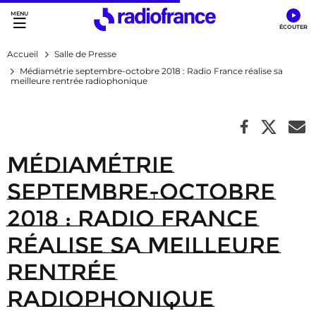
Accès direct :
Menu principal
Contenu
Accueil
Salle de Presse
Médiamétrie septembre-octobre 2018 : Radio France réalise sa
meilleure rentrée radiophonique
Médiamétrie
septembre-octobre
2018 : Radio France
réalise sa meilleure
rentrée
radiophonique