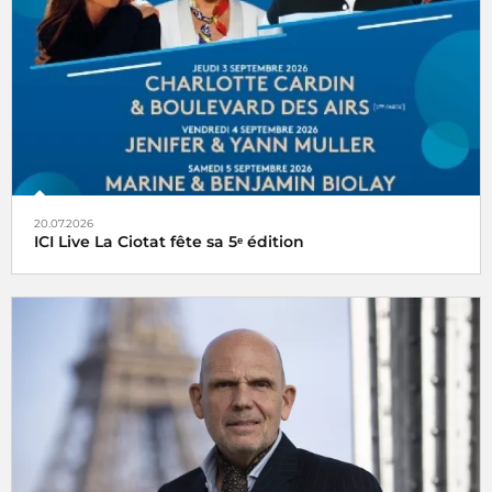
20.07.2026
ICI Live La Ciotat fête sa 5ᵉ édition