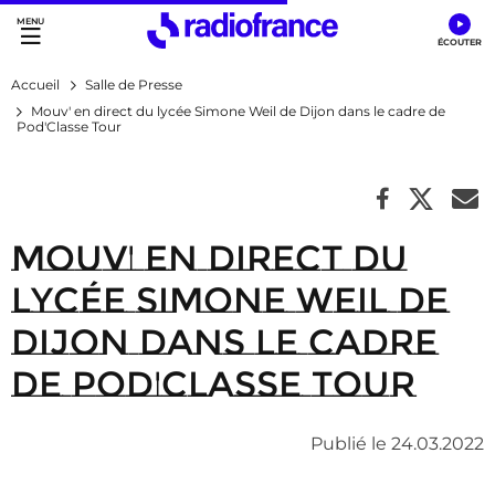
Accès direct :
Menu principal
Contenu
Accueil
Salle de Presse
Mouv' en direct du lycée Simone Weil de Dijon dans le cadre de
Pod'Classe Tour
Mouv' en direct du
lycée Simone Weil de
Dijon dans le cadre
de Pod'Classe Tour
Publié le 24.03.2022