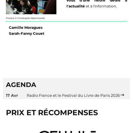
vous d'une heure dédié à
l'actualité
et à l'information.
Photos © Christophe Abramowitz
Camille Moragues
Sarah-Fanny Couet
AGENDA
17 Avr
Radio France et le Festival du Livre de Paris 2026
PRIX ET RÉCOMPENSES