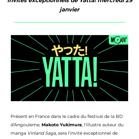
Invités exceptionnels de Yatta! mercredi 29
janvier
Présent en France dans le cadre du festival de la BD
d'Angouleme,
Makoto Yukimura
, l'illustre auteur du
manga
Vinland Saga,
sera l'invité exceptionnel de