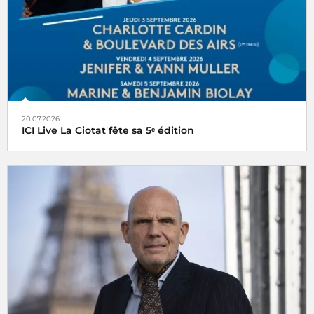
20.07.2026
ICI Live La Ciotat fête sa 5ᵉ édition