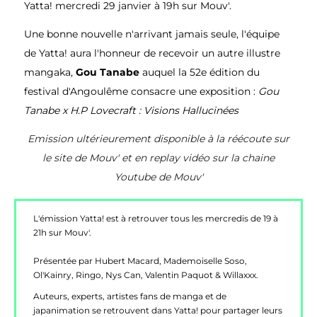
Yatta! mercredi 29 janvier à 19h sur Mouv'.
Une bonne nouvelle n'arrivant jamais seule, l'équipe
de Yatta! aura l'honneur de recevoir un autre illustre
mangaka,
Gou Tanabe
auquel la 52e édition du
festival d'Angoulême consacre une exposition :
Gou
Tanabe x H.P Lovecraft : Visions Hallucinées
Emission ultérieurement disponible à la réécoute sur
le site de Mouv' et en replay vidéo sur la chaine
Youtube de Mouv'
L'émission Yatta! est à retrouver tous les mercredis de 19 à
21h sur Mouv'.
Présentée par
Hubert Macard, Mademoiselle Soso,
Ol'Kainry, Ringo, Nys Can, Valentin Paquot & Willaxxx.
Auteurs, experts, artistes fans de manga et de
japanimation se retrouvent dans Yatta! pour partager leurs