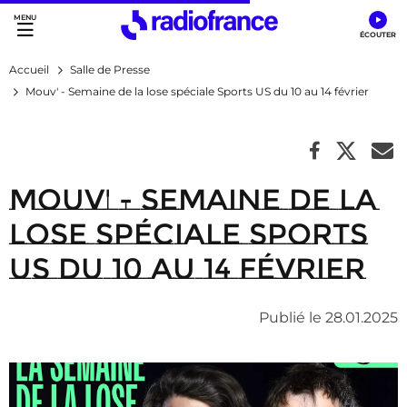
Accès direct :
Menu principal
Contenu
Accueil
Salle de Presse
Mouv' - Semaine de la lose spéciale Sports US du 10 au 14 février
Mouv' - Semaine de la
lose spéciale Sports
US du 10 au 14 février
Publié le 28.01.2025