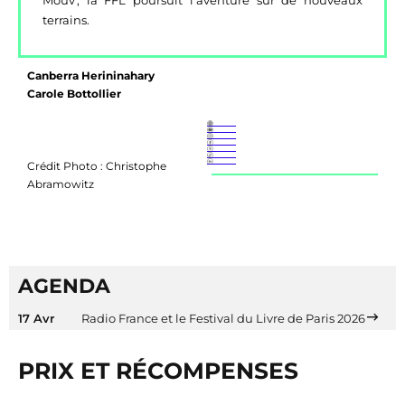
Mouv', la FFL poursuit l'aventure sur de nouveaux
terrains.
Canberra Herininahary
Carole Bottollier
Crédit Photo : Christophe
Abramowitz
AGENDA
17 Avr
Radio France et le Festival du Livre de Paris 2026
PRIX ET RÉCOMPENSES