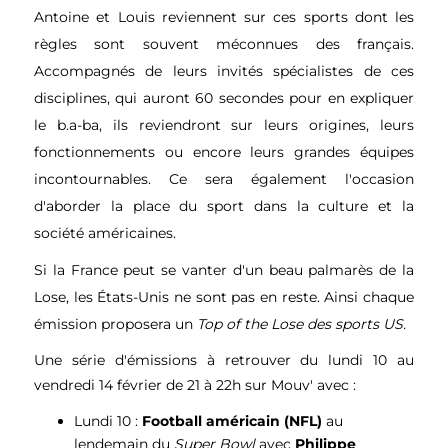
Antoine et Louis reviennent sur ces sports
dont les
règles sont souvent méconnues des
f
rançais
.
Accompagnés de leurs invités spécialistes de ces
disciplines, qui auront 60 secondes pour en expliquer
le b.a-ba, ils reviendront sur leurs origines, leurs
fonctionnements ou encore leurs grandes équipes
incontournables. Ce sera également l'occasion
d'aborder la place du sport dans la culture et la
société américaines.
Si la France peut se vanter d'un beau palmarès de la
Lose, les États-Unis ne sont pas en reste. Ainsi chaque
émission proposera un
Top of the Lose des sports US.
Une série d'émissions à retrouver du lundi 10 au
vendredi 14 février de 21 à 22h sur Mouv' avec :
Lundi 10 :
Football américain (NFL)
au
lendemain du
Super Bowl
avec
Philippe