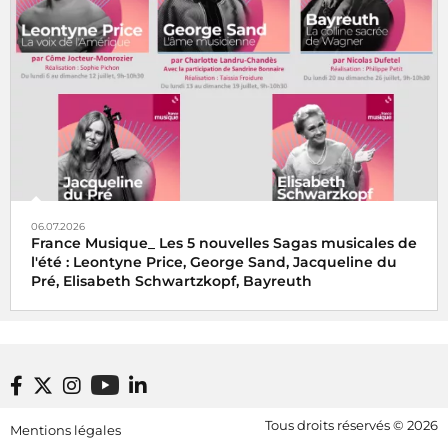
06.07.2026
France Musique_ Les 5 nouvelles Sagas musicales de
l'été : Leontyne Price, George Sand, Jacqueline du
Pré, Elisabeth Schwartzkopf, Bayreuth
Footer bottom
Tous droits réservés © 2026
Mentions légales