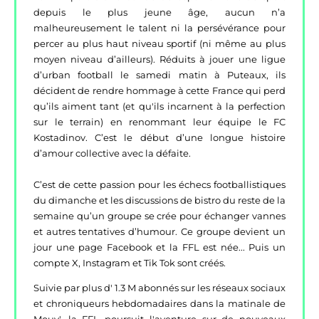
depuis le plus jeune âge, aucun n’a
malheureusement le talent ni la persévérance pour
percer au plus haut niveau sportif (ni même au plus
moyen niveau d’ailleurs). Réduits à jouer une ligue
d’urban football le samedi matin à Puteaux, ils
décident de rendre hommage à cette France qui perd
qu’ils aiment tant (et qu'ils incarnent à la perfection
sur le terrain) en renommant leur équipe le FC
Kostadinov. C’est le début d’une longue histoire
d’amour collective avec la défaite.
C’est de cette passion pour les échecs footballistiques
du dimanche et les discussions de bistro du reste de la
semaine qu’un groupe se crée pour échanger vannes
et autres tentatives d’humour. Ce groupe devient un
jour une page Facebook et la FFL est née... Puis un
compte X, Instagram et Tik Tok sont créés.
Suivie par plus d' 1.3 M abonnés sur les réseaux sociaux
et chroniqueurs hebdomadaires dans la matinale de