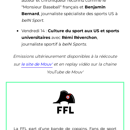
auteur et chroniqueur reconnu comme le
"Monsieur Baseball" français et
Benjamin
Bernard
, journaliste spécialiste des sports US à
beIN Sport
.
Vendredi 14 :
Culture du sport aux US
et sports
universitaires
avec
Rémi Réverchon
,
journaliste sportif à
beIN Sports
.
Emissions ultérieurement disponibles à la réécoute
sur
le site de Mouv'
et en replay vidéo sur la chaine
YouTube de Mouv'
La FFL part d’une bande de copains. Fans de sport