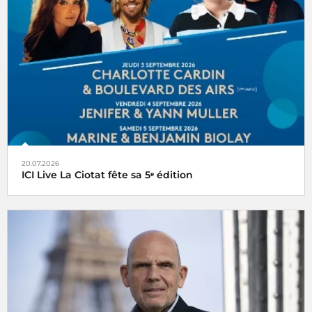
20.07.2026
ICI Live La Ciotat fête sa 5ᵉ édition