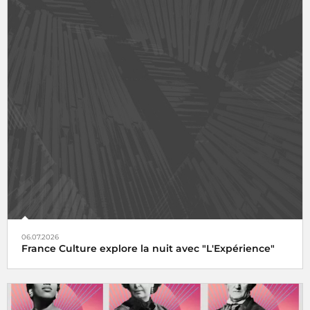
06.07.2026
France Culture explore la nuit avec "L'Expérience"