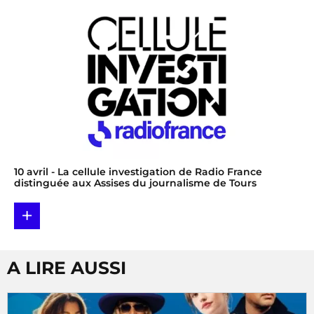
10 avril
- La cellule investigation de Radio France
distinguée aux Assises du journalisme de Tours
+
A LIRE AUSSI