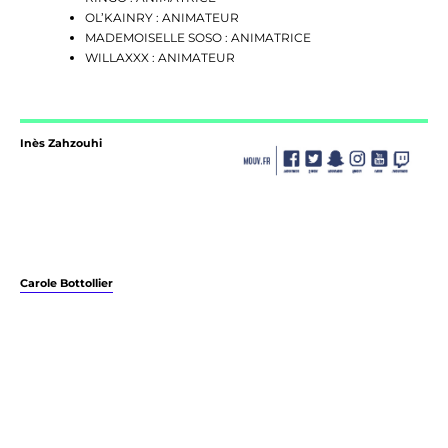
OL’KAINRY : ANIMATEUR
MADEMOISELLE SOSO : ANIMATRICE
WILLAXXX : ANIMATEUR
Inès Zahzouhi
Carole Bottollier