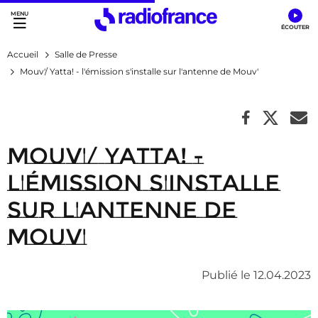
Accès direct :
Menu principal
Contenu
Accueil
Salle de Presse
Mouv'/ Yatta! - l'émission s'installe sur l'antenne de Mouv'
Mouv'/ Yatta! -
l'émission s'installe
sur l'antenne de
Mouv'
Publié le 12.04.2023