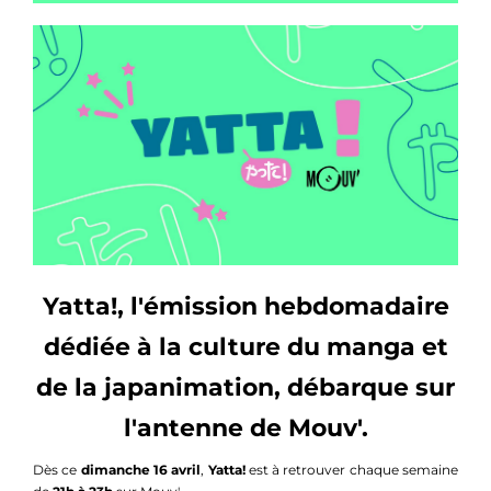
Yatta!, l'émission hebdomadaire
dédiée à la culture du manga et
de la japanimation, débarque sur
l'antenne de Mouv'.
Dès ce
dimanche 16 avril
,
Yatta!
est à retrouver chaque semaine