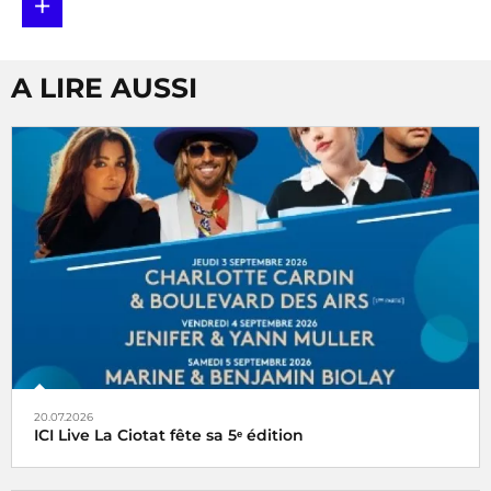
+
A LIRE AUSSI
20.07.2026
ICI Live La Ciotat fête sa 5ᵉ édition