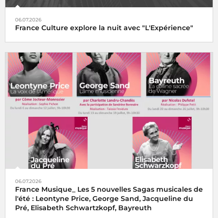
06.07.2026
France Culture explore la nuit avec "L'Expérience"
06.07.2026
France Musique_ Les 5 nouvelles Sagas musicales de
l'été : Leontyne Price, George Sand, Jacqueline du
Pré, Elisabeth Schwartzkopf, Bayreuth