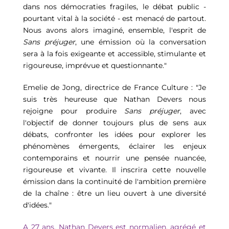
dans nos démocraties fragiles, le débat public - 
pourtant vital à la société - est menacé de partout. 
Nous avons alors imaginé, ensemble, l'esprit de 
Sans préjuger
, une émission où la conversation 
sera à la fois exigeante et accessible, stimulante et 
rigoureuse, imprévue et questionnante."
Emelie de Jong, directrice de France Culture : "Je 
suis très heureuse que Nathan Devers nous 
rejoigne pour produire 
Sans préjuger
, avec 
l'objectif de donner toujours plus de sens aux 
débats, confronter les idées pour explorer les 
phénomènes émergents, éclairer les enjeux 
contemporains et nourrir une pensée nuancée, 
rigoureuse et vivante. Il inscrira cette nouvelle 
émission dans la continuité de l'ambition première 
de la chaîne : être un lieu ouvert à une diversité 
d'idées."
A 27 ans, Nathan Devers est normalien, agrégé et 