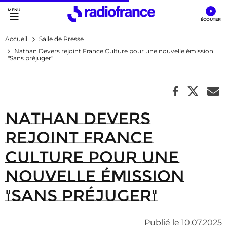
Accès direct :
Menu principal
Contenu
Accueil
Salle de Presse
Nathan Devers rejoint France Culture pour une nouvelle émission
"Sans préjuger"
Nathan Devers
rejoint France
Culture pour une
nouvelle émission
"Sans préjuger"
Publié le 10.07.2025