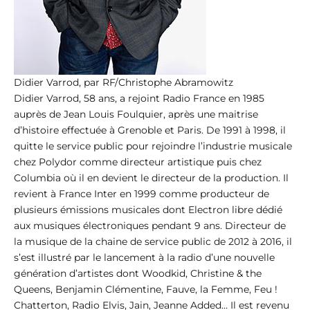
Didier Varrod, par RF/Christophe Abramowitz
Didier Varrod, 58 ans, a rejoint Radio France en 1985
auprès de Jean Louis Foulquier, après une maitrise
d’histoire effectuée à Grenoble et Paris. De 1991 à 1998, il
quitte le service public pour rejoindre l’industrie musicale
chez Polydor comme directeur artistique puis chez
Columbia où il en devient le directeur de la production. Il
revient à France Inter en 1999 comme producteur de
plusieurs émissions musicales dont Electron libre dédié
aux musiques électroniques pendant 9 ans. Directeur de
la musique de la chaine de service public de 2012 à 2016, il
s’est illustré par le lancement à la radio d’une nouvelle
génération d’artistes dont Woodkid, Christine & the
Queens, Benjamin Clémentine, Fauve, la Femme, Feu !
Chatterton, Radio Elvis, Jain, Jeanne Added… Il est revenu