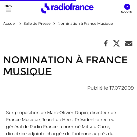
Accès direct :
Menu principal
Contenu
Accueil
Salle de Presse
Nomination à France Musique
Nomination à France
Musique
Publié le 17.07.2009
Sur proposition de Marc-Olivier Dupin, directeur de
France Musique, Jean-Luc Hees, Président-directeur
général de Radio France, a nommé Mitsou Carré,
directrice adjointe chargée de l’antenne auprès du