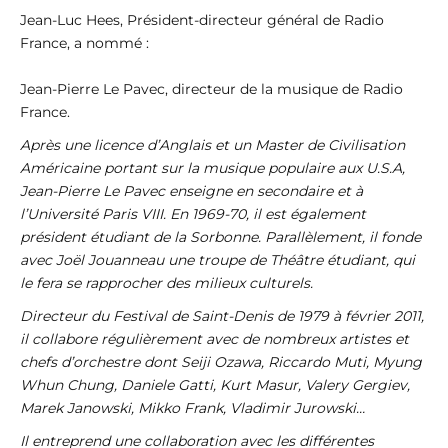
Jean-Luc Hees, Président-directeur général de Radio
France, a nommé :
Jean-Pierre Le Pavec, directeur de la musique de Radio
France.
Après une licence d’Anglais et un Master de Civilisation
Américaine portant sur la musique populaire aux U.S.A,
Jean-Pierre Le Pavec enseigne en secondaire et à
l’Université Paris VIII. En 1969-70, il est également
président étudiant de la Sorbonne. Parallèlement, il fonde
avec Joël Jouanneau une troupe de Théâtre étudiant, qui
le fera se rapprocher des milieux culturels.
Directeur du Festival de Saint-Denis de 1979 à février 2011,
il collabore régulièrement avec de nombreux artistes et
chefs d’orchestre dont Seiji Ozawa, Riccardo Muti, Myung
Whun Chung, Daniele Gatti, Kurt Masur, Valery Gergiev,
Marek Janowski, Mikko Frank, Vladimir Jurowski…
Il entreprend une collaboration avec les différentes