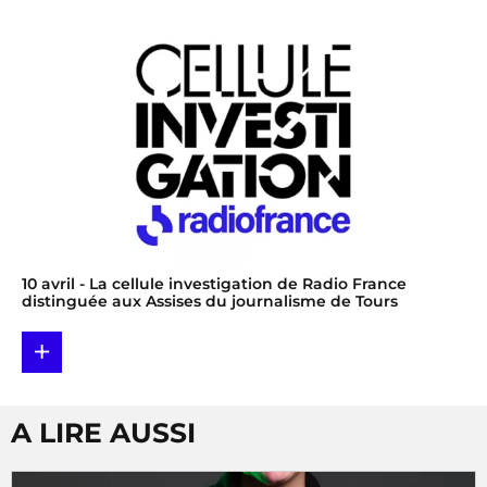
10 avril
- La cellule investigation de Radio France
distinguée aux Assises du journalisme de Tours
+
A LIRE AUSSI