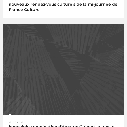
nouveaux rendez-vous culturels de la mi-journée de
France Culture
26.06.2026
franceinfo : nomination d'Amaury Guibert au poste