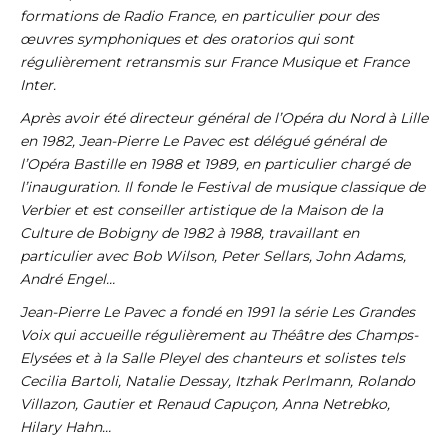
formations de Radio France, en particulier pour des
œuvres symphoniques et des oratorios qui sont
régulièrement retransmis sur France Musique et France
Inter.
Après avoir été directeur général de l’Opéra du Nord à Lille
en 1982, Jean-Pierre Le Pavec est délégué général de
l’Opéra Bastille en 1988 et 1989, en particulier chargé de
l’inauguration. Il fonde le Festival de musique classique de
Verbier et est conseiller artistique de la Maison de la
Culture de Bobigny de 1982 à 1988, travaillant en
particulier avec Bob Wilson, Peter Sellars, John Adams,
André Engel…
Jean-Pierre Le Pavec a fondé en 1991 la série Les Grandes
Voix qui accueille régulièrement au Théâtre des Champs-
Elysées et à la Salle Pleyel des chanteurs et solistes tels
Cecilia Bartoli, Natalie Dessay, Itzhak Perlmann, Rolando
Villazon, Gautier et Renaud Capuçon, Anna Netrebko,
Hilary Hahn…